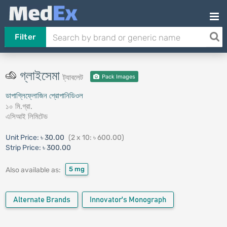
Filter
গ্লাইসেমা
ট্যাবলেট
Pack Images
ডাপাগ্লিফ্লোজিন প্রোপানিডিওল
১০ মি.গ্রা.
এসিআই লিমিটেড
Unit Price:
৳ 30.00
(2 x 10: ৳ 600.00)
Strip Price:
৳ 300.00
5 mg
Also available as:
Alternate Brands
Innovator's Monograph