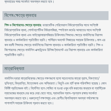
ব্যবহারের সময় সতর্কতা অবলম্বন করতে হবে।
বিশেষ ক্ষেত্রে ব্যবহার
শিশু ও কিশোরদের ক্ষেত্রে ব্যবহার
: ডায়াবেটিক পেরিফেরাল নিউরোপ্যাথির সাথে সংশ্লিষ্ট
নিউরোপ্যাথিক ব্যথা, পোস্টহার্পেটিক নিউরালজিয়া, স্পাইনাল কর্ডের আঘাতের সাথে সংশ্লিষ্ট
নিউরোপ্যাথিক ব্যথা এবং ফাইব্রোমায়ালজিয়ার চিকিৎসায় শিশুদের ক্ষেত্রে নার্ভালিনের নিরাপদ
ব্যবহার ও কার্যকারিতা প্রতিষ্ঠিত হয়নি। পার্সিয়ান অনসেট সিজারের সহায়ক চিকিৎসায় ১ মাস এর
কম বয়সী শিশুদের ক্ষেত্রে নার্ভালিনের নিরাপদ ব্যবহার ও কার্যকারিতা প্রতিষ্ঠিত হয়নি। শিশু ও
কিশোরদের ক্ষেত্রে নার্ভালিন এক্সটেন্ডেড রিলিজ ট্যাবলেট এর নিরাপদ ব্যবহার এবং কার্যকারিতা
প্ররতিষ্ঠিত হয়নি।
মাত্রাধিক্যতা
নার্ভালিন দ্বারা মাত্রাধিক্যের ক্ষেত্রে লক্ষণগুলো হলো সচেতনতার মাত্রা হ্রাস, বিষণ্ণতা/
দুশ্চিন্তা, বিভ্রান্তি, উত্তেজনা এবং অস্থিরতা। খিচুনি এবং হার্ট ব্লক পরিলক্ষিত হয়েছে। কোন
নির্দিষ্ট প্রতিষেধক নাই। নির্দেশিত হলে শোষিত না হওয়া ওষুধ বমি করানোর মাধ্যমে বা গ্যাস্ট্রিক
ল্যাভেজের মাধ্যমে বের করে দেয়া যেতে পারে, স্বাভাবিক শ্বাস-প্রশ্বাস রক্ষায় সতর্কতা
অবলম্বন করতে হবে। গুরুত্বপূর্ণ লক্ষণসমূহ এবং রোগীর ক্লিনিক্যাল অবস্থা পর্যবেক্ষণের
পাশাপাশি সহায়ক চিকিৎসা প্রদান করতে হবে।