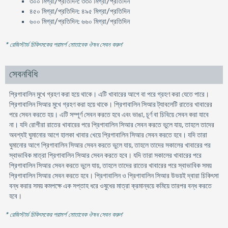
৩০০ মিগ্রা/প্রতিদিন: ৩৩০ মিগ্রা/প্রতিদিন
৪৫০ মিগ্রা/প্রতিদিন: ৪৯৫ মিগ্রা/প্রতিদিন
৬০০ মিগ্রা/প্রতিদিন: ৬৬০ মিগ্রা/প্রতিদিন
* রেজিস্টার্ড চিকিৎসকের পরামর্শ মোতাবেক ঔষধ সেবন করুন
'
সেবনবিধি
প্রিগাবালিন মুখে গ্রহণ করা হয়ে থাকে। এটি খাবারের আগে বা পরে গ্রহণ করা যেতে পারে।
প্রিগাবালিন সিআর মুখে গ্রহণ করা হয়ে থাকে। প্রিগাবালিন সিআর ট্যাবলেটি রাতের খাবারের
পরে সেবন করতে হয়। এটি সম্পূর্ণ সেবন করতে হবে এবং ভাঙা, চূর্ণ বা চিবিয়ে সেবন করা যাবে
না। যদি রোগীরা রাতের খাবারের পরে প্রিগাবালিন সিআর সেবন করতে ভুলে যায়, তাহলে তাদের
অবশ্যই ঘুমানোর আগে হালকা খাবার খেয়ে প্রিগাবালিন সিআর সেবন করতে হবে। যদি তারা
ঘুমানোর আগে প্রিগাবালিন সিআর সেবন করতে ভুলে যায়, তাহলে তাদের সকালের খাবারের পর
স্বাভাবিক মাত্রা প্রিগাবালিন সিআর সেবন করতে হবে। যদি তারা সকালের খাবারের পরে
প্রিগাবালিন সিআর সেবন করতে ভুলে যায়, তাহলে তাদের রাতের খাবারের পরে স্বাভাবিক সময়
প্রিগাবালিন সিআর সেবন করতে হবে। প্রিগাবালিন ও প্রিগাবালিন সিআর উভয়ই দ্বারা চিকিৎসা
বন্ধ করার সময় কমপক্ষে এক সপ্তাহ ধরে ওষুধের মাত্রা ক্রমান্বয়ে কমিয়ে তারপর বন্ধ করতে
হবে।
* রেজিস্টার্ড চিকিৎসকের পরামর্শ মোতাবেক ঔষধ সেবন করুন
'