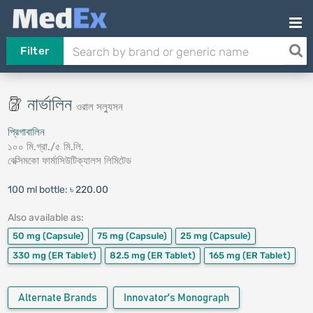
Filter
নার্ভালিন
ওরাল সল্যুসন
প্রিগাবালিন
১০০ মি.গ্রা./৫ মি.লি.
বেক্সিমকো ফার্মাসিউটিক্যালস লিমিটেড
100 ml bottle:
৳ 220.00
Also available as:
50 mg
(Capsule)
75 mg
(Capsule)
25 mg
(Capsule)
330 mg
(ER Tablet)
82.5 mg
(ER Tablet)
165 mg
(ER Tablet)
Alternate Brands
Innovator's Monograph