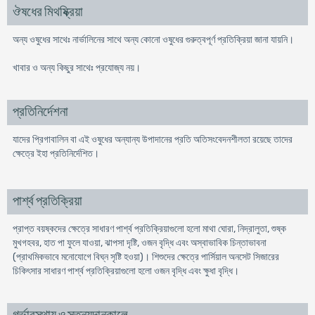
ঔষধের মিথষ্ক্রিয়া
অন্য ওষুধের সাথেঃ নার্ভালিনের সাথে অন্য কোনো ওষুধের গুরুত্বপূর্ণ প্রতিক্রিয়া জানা যায়নি।
খাবার ও অন্য কিছুর সাথেঃ প্রযোজ্য নয়।
প্রতিনির্দেশনা
যাদের প্রিগাবালিন বা এই ওষুধের অন্যান্য উপাদানের প্রতি অতিসংবেদনশীলতা রয়েছে তাদের
ক্ষেত্রে ইহা প্রতিনির্দেশিত।
পার্শ্ব প্রতিক্রিয়া
প্রাপ্ত বয়ষ্কদের ক্ষেত্রে সাধারণ পার্শ্ব প্রতিক্রিয়াগুলো হলো মাথা ঘোরা, নিদ্রালুতা, শুষ্ক
মুখগহবর, হাত পা ফুলে যাওয়া, ঝাপসা দৃষ্টি, ওজন বৃদ্ধি এবং অস্বাভাবিক চিন্তাভাবনা
(প্রাথমিকভাবে মনোযোগে বিঘ্ন সৃষ্টি হওয়া)। শিশুদের ক্ষেত্রে পার্সিয়াল অনসেট সিজারের
চিকিৎসার সাধারণ পার্শ্ব প্রতিক্রিয়াগুলো হলো ওজন বৃদ্ধি এবং ক্ষুধা বৃদ্ধি।