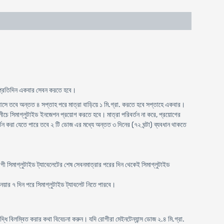
া. প্রতিদিন একবার সেবন করতে হবে।
া আসে তবে অন্তত ৪ সপ্তাহ পরে মাত্রা বাড়িয়ে ১ মি.গ্রা. করতে হবে সপ্তাহে একবার।
 নীচে সিমাগ্লুটাইড ইনজেশন প্রয়োগ করতে হবে। মাত্রা পরিবর্তন না করে, প্রয়োগের
তন করা যেতে পারে তবে ২ টি ডোজ এর মধ্যে অন্তত ৩ দিনের (৭২ ঘন্টা) ব্যবধান থাকতে
গী সিমাগ্লুটাইড ট্যাবেলেটের শেষ সেবনমাত্রার পরের দিন থেকেই সিমাগ্লুটাইড
েয়ার ৭ দিন পরে সিমাগ্লুটাইড ট্যাবলেট নিতে পারবে।
বৃদ্ধি বিলম্বিত করার কথা বিবেচনা করুন। যদি রোগীরা মেইনটেন্যান্স ডোজ ২.৪ মি.গ্রা.