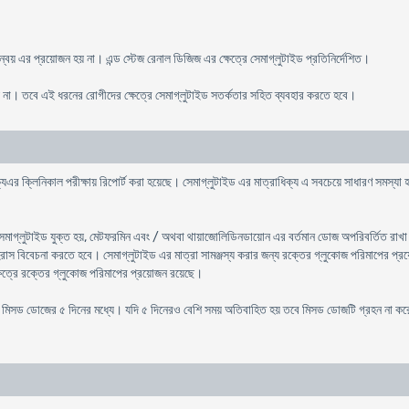
্বয় এর প্রয়োজন হয় না। এন্ড স্টেজ রেনাল ডিজিজ এর ক্ষেত্রে সেমাগ্লুটাইড প্রতিনির্দেশিত।
 না। তবে এই ধরনের রোগীদের ক্ষেত্রে সেমাগ্লুটাইড সতর্কতার সহিত ব্যবহার করতে হবে।
িক্যএর ক্লিনিকাল পরীক্ষায় রিপোর্ট করা হয়েছে। সেমাগ্লুটাইড এর মাত্রাধিক্য এ সবচেয়ে সাধারণ সমস্য
।
মাগ্লুটাইড যুক্ত হয়, মেটফরমিন এবং / অথবা থায়াজোলিডিনডায়োন এর বর্তমান ডোজ অপরিবর্তিত রাখা 
্রাস বিবেচনা করতে হবে। সেমাগ্লুটাইড এর মাত্রা সামঞ্জস্য করার জন্য রক্তের গ্লুকোজ পরিমাপের প্
্ষেত্রে রক্তের গ্লুকোজ পরিমাপের প্রয়োজন রয়েছে।
সড ডোজের ৫ দিনের মধ্যে। যদি ৫ দিনেরও বেশি সময় অতিবাহিত হয় তবে মিসড ডোজটি গ্রহন না করে এবং