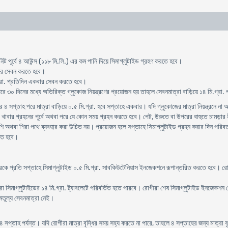
িট পূর্বে ৪ আউন্স (১১৮ মি.লি.) এর কম পানি দিয়ে সিমাগ্লুটাইড গ্রহণ করতে হবে।
কবার সেবন করতে হবে।
গ্রা. প্রতিদিন একবার সেবন করতে হবে।
 পরে ৩০ দিনের মধ্যে অতিরিক্ত গ্লুকোজ নিয়ন্ত্রণের প্রয়োজন হয় তাহলে সেবনমাত্রা বাড়িয়ে ১৪ মি.গ্র
 ৪ সপ্তাহ পরে মাত্রা বাড়িয়ে ০.৫ মি.গ্রা. হবে সপ্তাহে একবার। যদি গ্লুকোজের মাত্রা নিয়ন্ত্রনে ন
ার খাবার গ্রহনের পূর্বে অথবা পরে যে কোন সময় গ্রহন করতে হবে। পেট, উরুতে বা উপরের বাহুতে চামড়ার
শি অথবা শিরা পথে ব্যবহার করা উচিত নয়। প্রয়োজন হলে সপ্তাহে সিমাগ্লুটাইড গ্রহন করার দিন পরিবর্
েতে হবে।
দেরকে প্রতি সপ্তাহে সিমাগ্লুটাইড ০.৫ মি.গ্রা. সাবকিউটেনিয়াস ইনজেকশনে রূপান্তরিত করতে হবে। রো
 সিমাগ্লুটাইডের ১৪ মি.গ্রা. ট্যাবলেটে পরিবর্তিত হতে পারবে। রোগীরা শেষ সিমাগ্লুটাইড ইনজেকশন ন
মতুল্য সেবনমাত্রা নেই।
৪ সপ্তাহ পর্যন্ত। যদি রোগীরা মাত্রা বৃদ্ধির সময় সহ্য করতে না পারে, তাহলে ৪ সপ্তাহের জন্য মাত্রা 