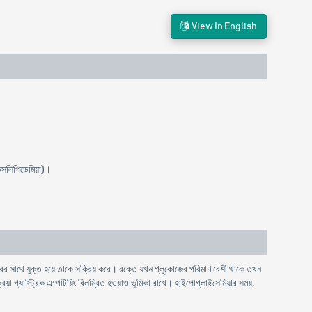
View In English
ডিসলিপিডেমিয়া)।
র সাথে যুক্ত হয়ে তাকে সক্রিয় করে। রক্তে যখন গ্লুকোজের পরিমাণ বেশী থাকে তখন
া গ্যাস্ট্রিক এম্পটিয়িং বিলম্বিত হওয়াও ভূমিকা রাখে। হাইপোগ্লাইসেমিয়ার সময়,