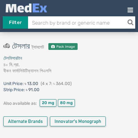
Filter
টেসলার
ট্যাবলেট
Pack Image
টেলমিসারটান
৪০ মি.গ্রা.
বীকন ফার্মাসিউটিক্যালস পিএলসি
Unit Price:
৳ 13.00
(4 x 7: ৳ 364.00)
Strip Price:
৳ 91.00
20 mg
80 mg
Also available as:
Alternate Brands
Innovator's Monograph