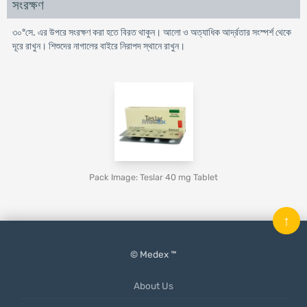
সংরক্ষণ
৩০°সে. এর উপরে সংরক্ষণ করা হতে বিরত থাকুন। আলো ও অত্যাধিক আর্দ্রতার সংস্পর্শ থেকে
দূরে রাখুন। শিশুদের নাগালের বাইরে নিরাপদ স্থানে রাখুন।
Pack Image: Teslar 40 mg Tablet
↑
© Medex ™
About Us