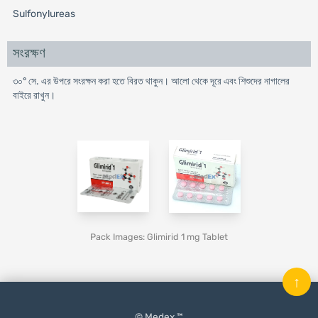
Sulfonylureas
সংরক্ষণ
৩০° সে. এর উপরে সংরক্ষন করা হতে বিরত থাকুন। আলো থেকে দূরে এবং শিশুদের নাগালের
বাইরে রাখুন।
Pack Images: Glimirid 1 mg Tablet
↑
© Medex ™