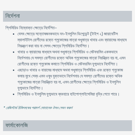
নির্দেশনা
গ্লিমিরিড নিম্নোক্ত ক্ষেত্রে নির্দেশিত-
যেসব ক্ষেত্রে সন্তোষজনকভাবে নন-ইনসুলিন ডিপেন্ডেন্ট (টাইপ ২) জায়াবেটিস
ম্যালাইটাস রোগীদের রক্তে গ্লুকোজের মাত্রা শুধুমাত্র খাবার এবং ব্যায়ামের মাধ্যমে
নিয়ন্ত্রণ করা যায় না সেসব ক্ষেত্রে গ্লিমিরিড নির্দেশিত।
খাবার ও ব্যায়ামের মাধ্যমে অথবা শুধুমাত্র গ্লিমিরিড ও মেটফরমিন এককভাবে
নির্দেশনায় যে সমস্ত রোগীদের রক্তে অধিক গ্লুকোজের মাত্রা নিয়ন্ত্রিত হয় না, এমন
রোগীদের রক্তে গ্লুকোজ কমাতে গ্লিমিরিড ও মেটফরমিন যুগ্মভাবে নির্দেশিত।
এছাড়াও খাবার ও বায়ামের মাধ্যমে অথবা শুধুমাত্র গ্লিমিরিড এবং রক্তে গ্লুকোজ
কমায় মুখে সেব্য এমন ওষুধ যুক্তভাবে নির্দেশনায় যে সমস্ত রোগীদের রক্তে অধিক
গ্লুকোজের মাত্রা নিয়ন্ত্রিত হয় না, এমন রোগীদের ক্ষেত্রে গ্লিমিরিড ও ইনসুলিন
যুগ্মভাবে নির্দেশিত।
গ্লিমিরিড ও ইনসুলিম যুগ্মভাবে ব্যবহারে হাইপোগ্লাইসেমিয়া বৃদ্ধি পেতে পারে।
* রেজিস্টার্ড চিকিৎসকের পরামর্শ মোতাবেক ঔষধ সেবন করুন
'
ফার্মাকোলজি