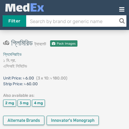
Filter
গ্লিমিরিড
ট্যাবলেট
Pack Images
গ্লিমেপিরাইড
১ মি.গ্রা.
এসিআই লিমিটেড
Unit Price:
৳ 6.00
(3 x 10: ৳ 180.00)
Strip Price:
৳ 60.00
Also available as:
2 mg
3 mg
4 mg
Alternate Brands
Innovator's Monograph