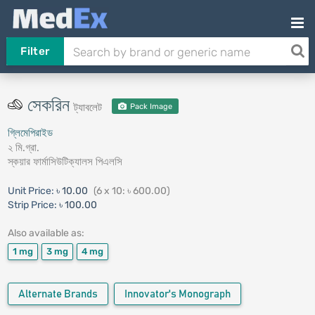
Filter
সেকরিন
ট্যাবলেট
Pack Image
গ্লিমেপিরাইড
২ মি.গ্রা.
স্কয়ার ফার্মাসিউটিক্যালস পিএলসি
Unit Price:
৳ 10.00
(6 x 10: ৳ 600.00)
Strip Price:
৳ 100.00
Also available as:
1 mg
3 mg
4 mg
Alternate Brands
Innovator's Monograph