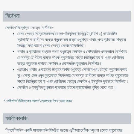
নির্দেশনা
সেকরিন নিম্নোক্ত ক্ষেত্রে নির্দেশিত-
যেসব ক্ষেত্রে সন্তোষজনকভাবে নন-ইনসুলিন ডিপেন্ডেন্ট (টাইপ ২) জায়াবেটিস
ম্যালাইটাস রোগীদের রক্তে গ্লুকোজের মাত্রা শুধুমাত্র খাবার এবং ব্যায়ামের মাধ্যমে
নিয়ন্ত্রণ করা যায় না সেসব ক্ষেত্রে সেকরিন নির্দেশিত।
খাবার ও ব্যায়ামের মাধ্যমে অথবা শুধুমাত্র সেকরিন ও মেটফরমিন এককভাবে নির্দেশনায়
যে সমস্ত রোগীদের রক্তে অধিক গ্লুকোজের মাত্রা নিয়ন্ত্রিত হয় না, এমন রোগীদের
রক্তে গ্লুকোজ কমাতে সেকরিন ও মেটফরমিন যুগ্মভাবে নির্দেশিত।
এছাড়াও খাবার ও বায়ামের মাধ্যমে অথবা শুধুমাত্র সেকরিন এবং রক্তে গ্লুকোজ কমায়
মুখে সেব্য এমন ওষুধ যুক্তভাবে নির্দেশনায় যে সমস্ত রোগীদের রক্তে অধিক গ্লুকোজের
মাত্রা নিয়ন্ত্রিত হয় না, এমন রোগীদের ক্ষেত্রে সেকরিন ও ইনসুলিন যুগ্মভাবে নির্দেশিত।
সেকরিন ও ইনসুলিম যুগ্মভাবে ব্যবহারে হাইপোগ্লাইসেমিয়া বৃদ্ধি পেতে পারে।
* রেজিস্টার্ড চিকিৎসকের পরামর্শ মোতাবেক ঔষধ সেবন করুন
'
ফার্মাকোলজি
গ্লিমেপিরাইড একটি সালফোনাইলইউরিয়া ধরনের এন্টিডায়াবেটিক ওষুধ যা রক্তে গ্লুকোজের