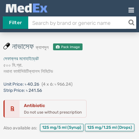
Filter
নাভাসেফ
ক্যাপসুল
Pack Image
সেফাক্লর মনোহাইড্রেট
৫০০ মি.গ্রা.
নভানা ফার্মাসিউটিক্যালস লিমিটেড
Unit Price:
৳ 40.26
(4 x 6: ৳ 966.24)
Strip Price:
৳ 241.56
Antibiotic
℞
Do not use without prescription
125 mg/5 ml
(Syrup)
125 mg/1.25 ml
(Drops)
Also available as: