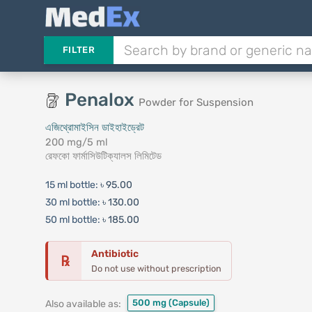
FILTER
Penalox
Powder for Suspension
এজিথ্রোমাইসিন ডাইহাইড্রেট
200 mg/5 ml
রেফকো ফার্মাসিউটিক্যালস লিমিটেড
15 ml bottle:
৳ 95.00
30 ml bottle:
৳ 130.00
50 ml bottle:
৳ 185.00
Antibiotic
℞
Do not use without prescription
500 mg
(Capsule)
Also available as: