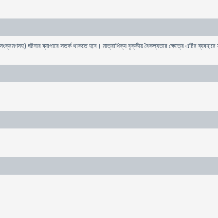
ক্রমণসহ) ঘটনার ব্যাপারে সতর্ক থাকতে হবে। মাত্রাধিক্য বৃক্কীয় বৈকল্যতার ক্ষেত্রে এটির ব্যবহার