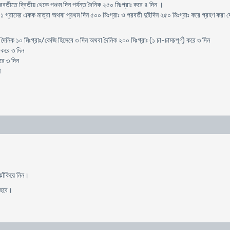
র্তীতে দ্বিতীয় থেকে পঞ্চম দিন পর্যন্ত দৈনিক ২৫০ মিঃগ্রাঃ করে ৪ দিন ।
: ১ গ্রামের একক মাত্রা অথবা প্রথম দিন ৫০০ মিঃগ্রাঃ ও পরবর্তী দুইদিন ২৫০ মিঃগ্রাঃ করে গ্রহণ করা 
দৈনিক ১০ মিঃগ্রাঃ/কেজি হিসেবে ৩ দিন অথবা দৈনিক ২০০ মিঃগ্রাঃ (১ চা-চামচপূর্ণ) করে ৩ দিন
 করে ৩ দিন
রে ৩ দিন
ন
।
ঝাঁকিয়ে নিন।
ে হবে।