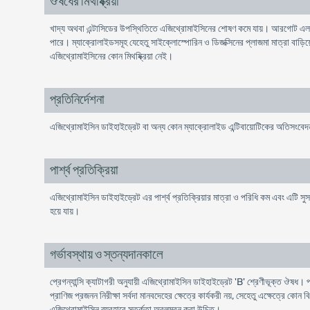
ঔষধের মিথষ্ক্রিয়া
খাদ্য অথবা এন্টাসিডের উপস্থিতিতে এজিথ্রোমাইসিনের শোষণ কমে যায়। আরগোট এলক
পারে। ম্যাক্রোলাইডসমূহ যেহেতু সাইক্লোস্পোরিন ও ডিজক্সিনের প্লাজমা মাত্রা বাড়ি
এজিথ্রোমাইসিনের কোন মিথষ্ক্রিয়া নেই।
প্রতিনির্দেশনা
এজিথ্রোমাইসিন ডাইহাইড্রেট বা অন্য কোন ম্যাক্রোলাইড এন্টিবায়োটিকের অতিসংবেদন
পার্শ্ব প্রতিক্রিয়া
এজিথ্রোমাইসিন ডাইহাইড্রেট এর পার্শ্ব প্রতিক্রিয়ার মাত্রা ও পরিধি কম এবং এটি সুসহনী
হয়ে যায়।
গর্ভাবস্থায় ও স্তন্যদানকালে
প্রেগন্যান্সি ক্যাটাগরী অনুযায়ী এজিথ্রোমাইসিন ডাইহাইড্রেট 'B' শ্রেণীভূক্ত ঔষ
প্রাণিজ প্রজনন নিরীক্ষা সর্বদা মানবদেহের ক্ষেত্রে কার্যকরী নয়, সেহেতু এক্ষেত্রে ক
এজিথ্রোমাইসিন ব্যবহারে সতর্কতা অবলম্বন করা উচিত।