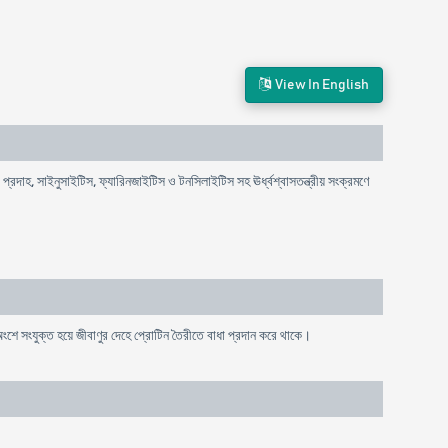
View In English
্রদাহ, সাইনুসাইটিস, ফ্যারিনজাইটিস ও টনসিলাইটিস সহ ঊর্ধ্বশ্বাসতন্ত্রীয় সংক্রমণে
ে সংযুক্ত হয়ে জীবাণুর দেহে প্রোটিন তৈরীতে বাধা প্রদান করে থাকে।