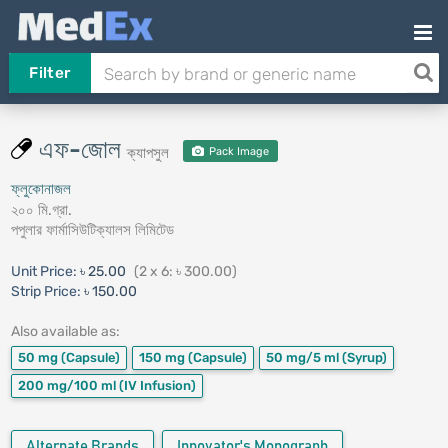
Filter
এফ-জোল
ক্যাপসুল
Pack Image
ফ্লুকোনাজল
২০০ মি.গ্রা.
পপুলার ফার্মাসিউটিক্যালস লিমিটেড
Unit Price:
৳ 25.00
(2 x 6: ৳ 300.00)
Strip Price:
৳ 150.00
Also available as:
50 mg
(Capsule)
150 mg
(Capsule)
50 mg/5 ml
(Syrup)
200 mg/100 ml
(IV Infusion)
Alternate Brands
Innovator's Monograph