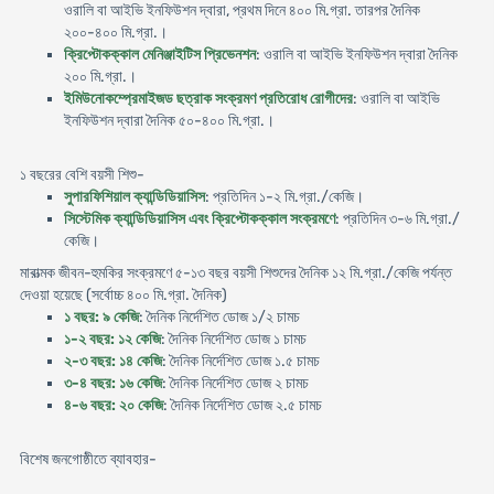
ওরালি বা আইভি ইনফিউশন দ্বারা, প্রথম দিনে ৪০০ মি.গ্রা. তারপর দৈনিক
২০০-৪০০ মি.গ্রা.।
ক্রিপ্টোকক্কাল মেনিঞ্জাইটিস প্রিভেনশন
: ওরালি বা আইভি ইনফিউশন দ্বারা দৈনিক
২০০ মি.গ্রা.।
ইমিউনোকম্প্রেমাইজড ছত্রাক সংক্রমণ প্রতিরোধ রোগীদের
: ওরালি বা আইভি
ইনফিউশন দ্বারা দৈনিক ৫০-৪০০ মি.গ্রা.।
১ বছরের বেশি বয়সী শিশু-
সুপারফিশিয়াল ক্যান্ডিডিয়াসিস
: প্রতিদিন ১-২ মি.গ্রা./কেজি।
সিস্টেমিক ক্যান্ডিডিয়াসিস এবং ক্রিপ্টোকক্কাল সংক্রমণে
: প্রতিদিন ৩-৬ মি.গ্রা./
কেজি।
মারাত্মক জীবন-হুমকির সংক্রমণে ৫-১৩ বছর বয়সী শিশুদের দৈনিক ১২ মি.গ্রা./কেজি পর্যন্ত
দেওয়া হয়েছে (সর্বোচ্চ ৪০০ মি.গ্রা. দৈনিক)
১ বছর: ৯ কেজি
: দৈনিক নির্দেশিত ডোজ ১/২ চামচ
১-২ বছর: ১২ কেজি
: দৈনিক নির্দেশিত ডোজ ১ চামচ
২-৩ বছর: ১৪ কেজি
: দৈনিক নির্দেশিত ডোজ ১.৫ চামচ
৩-৪ বছর: ১৬ কেজি
: দৈনিক নির্দেশিত ডোজ ২ চামচ
৪-৬ বছর: ২০ কেজি
: দৈনিক নির্দেশিত ডোজ ২.৫ চামচ
বিশেষ জনগোষ্ঠীতে ব্যাবহার-