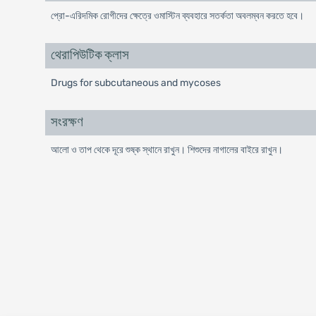
প্রো-এরিদমিক রোগীদের ক্ষেত্রে ওমাস্টিন ব্যবহারে সতর্কতা অবলম্বন করতে হবে।
থেরাপিউটিক ক্লাস
Drugs for subcutaneous and mycoses
সংরক্ষণ
আলো ও তাপ থেকে দূরে শুষ্ক স্থানে রাখুন। শিশুদের নাগালের বাইরে রাখুন।