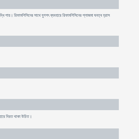
্ধি পায়। রিফামপিসিনের সাথে যুগপৎ ব্যবহারে রিফামপিসিনের প্লাজমা ঘনত্ব হ্রাস
যবহারে বিরত থাকা উচিত।