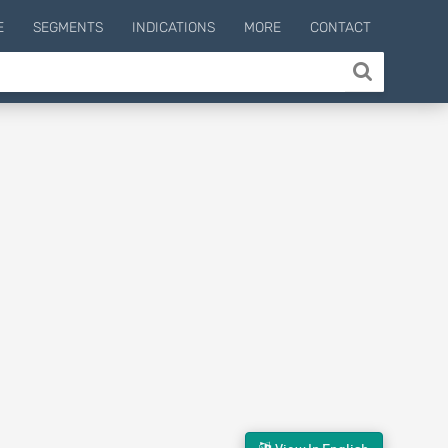
E
SEGMENTS
INDICATIONS
MORE
CONTACT