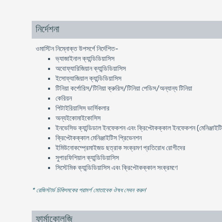
নির্দেশনা
ওমাস্টিন নিম্নোক্ত উপসর্গে নির্দেশিত-
ভ্যাজাইনাল ক্যান্ডিডিয়াসিস
অবোফ্যারিজিয়ান ক্যান্ডিডিয়াসিস
ইসোফ্যাজিয়াল ক্যান্ডিডিয়াসিস
টিনিয়া কর্পোরিস/টিনিয়া ক্রুরিস/টিনিয়া পেডিস/অন্যান্য টিনিয়া
কেরিয়ন
পিটাইরিয়াসিস ভার্সিকলার
অন্যইকোমাইকোসিস
ইনভেসিভ ক্যান্ডিডাল ইনফেকশন এবং ক্রিপ্টোকক্কাল ইনফেকশন (মেনিঞ্জাইট
ক্রিপ্টোকক্কাল মেনিঞ্জাইটিস প্রিভেনশন
ইমিউনোকম্প্রেমাইজড ছত্রাক সংক্রমণ প্রতিরোধ রোগীদের
সুপারফিশিয়াল ক্যান্ডিডিয়াসিস
সিস্টেমিক ক্যান্ডিডিয়াসিস এবং ক্রিপ্টোকক্কাল সংক্রমণে
* রেজিস্টার্ড চিকিৎসকের পরামর্শ মোতাবেক ঔষধ সেবন করুন
'
ফার্মাকোলজি