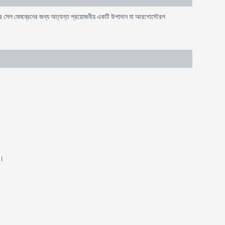
 সেল মেমব্রেনের জন্য অত্যন্ত প্রয়োজনীয় একটি উপাদান যা আরগোস্টেরল
.।