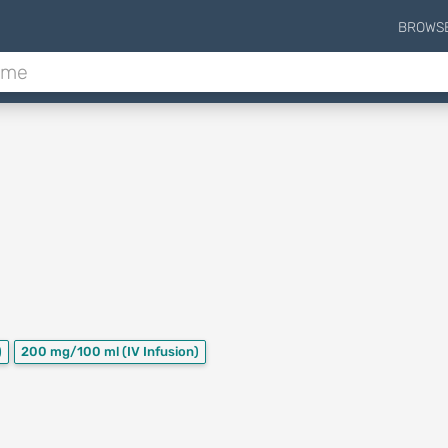
BROWS
)
200 mg/100 ml
(IV Infusion)