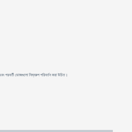
বং পরবর্তী ডোজগুলো নিম্নরুপ পরিবর্তন করা উচিত।