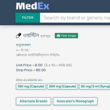
FILTER
ওমাস্টিন
ক্যাপসুল
Pack Image
ফ্লুকোনাজল
৫০ মি.গ্রা.
বেক্সিমকো ফার্মাসিউটিক্যালস লিমিটেড
Unit Price:
৳ 8.00
(5 x 10: ৳ 400.00)
Strip Price:
৳ 80.00
Also available as:
150 mg
(Capsule)
200 mg
(Capsule)
50 mg/5 ml
(Syrup
Alternate Brands
Innovator's Monograph