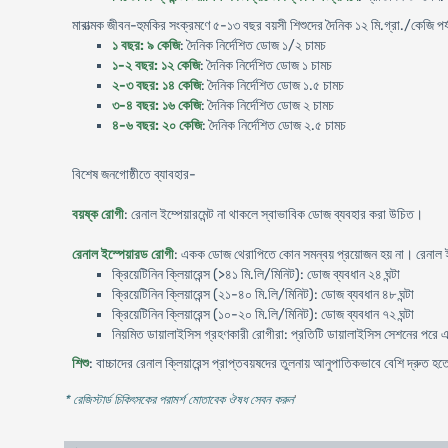
মারাত্মক জীবন-হুমকির সংক্রমণে ৫-১৩ বছর বয়সী শিশুদের দৈনিক ১২ মি.গ্রা./কেজি পর্য
১ বছর: ৯ কেজি
: দৈনিক নির্দেশিত ডোজ ১/২ চামচ
১-২ বছর: ১২ কেজি
: দৈনিক নির্দেশিত ডোজ ১ চামচ
২-৩ বছর: ১৪ কেজি
: দৈনিক নির্দেশিত ডোজ ১.৫ চামচ
৩-৪ বছর: ১৬ কেজি
: দৈনিক নির্দেশিত ডোজ ২ চামচ
৪-৬ বছর: ২০ কেজি
: দৈনিক নির্দেশিত ডোজ ২.৫ চামচ
বিশেষ জনগোষ্ঠীতে ব্যাবহার-
বয়ষ্ক রোগী
: রেনাল ইম্পেয়ারমেন্ট না থাকলে স্বাভাবিক ডোজ ব্যবহার করা উচিত।
রেনাল ইস্পেয়ারড রোগী
: একক ডোজ থেরাপিতে কোন সমন্বয় প্রয়োজন হয় না। রেনাল ইস
ক্রিয়েটিনিন ক্লিয়ারেন্স (>৪১ মি.লি/মিনিট): ডোজ ব্যবধান ২৪ ঘন্টা
ক্রিয়েটিনিন ক্লিয়ারেন্স (২১-৪০ মি.লি/মিনিট): ডোজ ব্যবধান ৪৮ ঘন্টা
ক্রিয়েটিনিন ক্লিয়ারেন্স (১০-২০ মি.লি/মিনিট): ডোজ ব্যবধান ৭২ ঘন্টা
নিয়মিত ডায়ালাইসিস গ্রহণকারী রোগীরা: প্রতিটি ডায়ালাইসিস সেশনের পরে
শিশু
: বাচ্চাদের রেনাল ক্লিয়ারেন্স প্রাপ্তবয়ষদের তুলনায় আনুপাতিকভাবে বেশি দ্রুত হ
* রেজিস্টার্ড চিকিৎসকের পরামর্শ মোতাবেক ঔষধ সেবন করুন
'