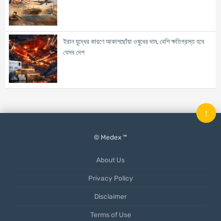
ইরান যুদ্ধের কারণে আকাশছোঁয়া ওষুধের দাম, বেশি ক্ষতিগ্রস্ত হবে
যেসব দেশ
↑
© Medex ™
About Us
Privacy Policy
Disclaimer
Terms of Use