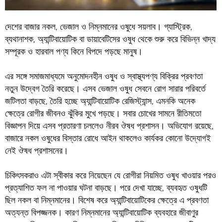
দেশের বাজার নকল, ভেজাল ও নিম্নমানের ওষুধে সয়লাব। গ্যাস্ট্রিক,
ব্যথানাশক, অ্যান্টিবায়োটিক বা ডায়াবেটিসের ওষুধ থেকে শুরু করে বিভিন্ন খাদ্য
সম্পূরক ও হারবাল পণ্য কিনে বিপদে পড়ছে মানুষ।
এর সঙ্গে সমাজমাধ্যমে অনুমোদনহীন ওষুধ ও স্বাস্থ্যপণ্য বিক্রির প্রবণতা
নতুন উদ্বেগ তৈরি করেছে। এসব ভেজাল ওষুধ সেবনে রোগ সারার পরিবর্তে
জটিলতা বাড়ছে, তৈরি হচ্ছে অ্যান্টিবায়োটিক রেজিস্ট্যান্স, এমনকি অনেক
ক্ষেত্রে রোগীর জীবনও ঝুঁকির মুখে পড়ছে। সবার চোখের সামনে রীতিমতো
বিজ্ঞাপন দিয়ে এসব প্রতারণা চললেও নীরব ঔষধ প্রশাসন। অভিযোগ রয়েছে,
বাজারে নকল ওষুধের বিস্তার রোধে আইন থাকলেও কার্যকর কোনো উদ্যোগই
নেই ঔষধ প্রশাসনের।
চিকিৎসকরাও এটা স্বীকার করে নিয়েছেন যে রোগীরা নিয়মিত ওষুধ খাওয়ার পরও
প্রত্যাশিত ফল না পাওয়ার ঘটনা বাড়ছে। পরে দেখা যাচ্ছে, ব্যবহৃত ওষুধটি
ছিল নকল বা নিম্নমানের। বিশেষ করে অ্যান্টিবায়োটিকের ক্ষেত্রে এ প্রবণতা
অত্যন্ত বিপজ্জনক। কারণ নিম্নমানের অ্যান্টিবায়োটিক ব্যবহারে জীবাণুর