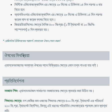
সিস্টিক একিনোকক্কোসিস এর ক্ষেত্রে ২৮ দিনের এ চিকিৎসা ১৪ দিন পরপর ৩ বার
নিতে হবে
অ্যালভিওলার একিনোকক্কোসিস এর ক্ষেত্রে ২৮ দিনের এ চিকিৎসা ১৪ দিন পরপর
কয়েক মাস বা কয়েক বৎসর নিতে হবে।
জিয়ারডিয়াসিসের ক্ষেত্রে দৈনিক ৪০০ মিঃগ্রাঃ (১ টি ট্যাবলেট বা ১০ মিঃলিঃ
সাস্পেনশন) ৫ দিন ব্যবহৃত হয়।
* রেজিস্টার্ড চিকিৎসকের পরামর্শ মোতাবেক ঔষধ সেবন করুন
'
ঔষধের মিথষ্ক্রিয়া
এ্যালবেনডাজলের অন্যান্য ঔষধের সাথে বিক্রিয়ার ক্ষেত্রে কোন তথ্য পাওয়া যায় নাই।
প্রতিনির্দেশনা
নবজাত শিশু
: এ্যালবেনডাজল সাধারণত নবজাতকের ক্ষেত্রে ব্যবহার করা উচিত নয়।
শিশুদের ক্ষেত্রে
: দশ কেজির কম ওজনের শিশুদের ক্ষেত্রে ৪০০ মি.গ্রা. ট্যাবলেট এর পরিবর্তে
২০০ মি.গ্রা. ট্যাবলেট নির্দেশিত, কিন্তু এই ধরনের পরিবর্তিত সেবনমাত্রার প্রসঙ্গে কোন ব্যাখ্যা
নাই৷