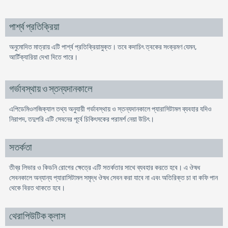
পার্শ্ব প্রতিক্রিয়া
অনুমোদিত মাত্রায় এটি পার্শ্ব প্রতিক্রিয়ামুক্ত। তবে কদাচিৎ ত্বকের সংক্রমণ যেমন,
আর্টিক্যারিয়া দেখা দিতে পারে।
গর্ভাবস্থায় ও স্তন্যদানকালে
এপিডেমিওলজিক্যাল তথ্য অনুযায়ী গর্ভাবস্থায় ও স্তন্যদানকালে প্যারাসিটামল ব্যবহার যদিও
নিরাপদ, তদুপরি এটি সেবনের পূর্বে চিকিৎসকের পরামর্শ নেয়া উচিৎ।
সতর্কতা
তীব্র লিভার ও কিডনি রোগের ক্ষেত্রে এটি সতর্কতার সাথে ব্যবহার করতে হবে। এ ঔষধ
সেবনকালে অন্যান্য প্যারাসিটামল সমৃদ্ধ ঔষধ সেবন করা যাবে না এবং অতিরিক্ত চা বা কফি পান
থেকে বিরত থাকতে হবে।
থেরাপিউটিক ক্লাস