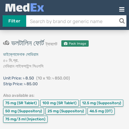
Filter
ভলটালিন ফোর্ট
ট্যাবলেট
Pack Image
ডাইক্লোফেনাক সোডিয়াম
৫০ মি.গ্রা.
নেভিয়ান লাইফসাইন্স পিএলসি
Unit Price:
৳ 8.50
(10 x 10: ৳ 850.00)
Strip Price:
৳ 85.00
Also available as:
75 mg
(SR Tablet)
100 mg
(SR Tablet)
12.5 mg
(Suppository)
50 mg
(Suppository)
25 mg
(Suppository)
46.5 mg
(DT)
75 mg/3 ml
(Injection)