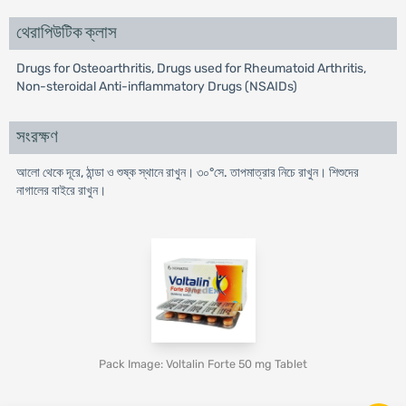
থেরাপিউটিক ক্লাস
Drugs for Osteoarthritis, Drugs used for Rheumatoid Arthritis,
Non-steroidal Anti-inflammatory Drugs (NSAIDs)
সংরক্ষণ
আলো থেকে দূরে, ঠান্ডা ও শুষ্ক স্থানে রাখুন। ৩০°সে. তাপমাত্রার নিচে রাখুন। শিশুদের
নাগালের বাইরে রাখুন।
Pack Image: Voltalin Forte 50 mg Tablet