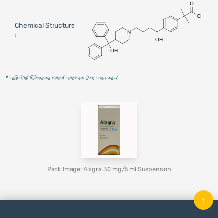
Chemical Structure
:
* রেজিস্টার্ড চিকিৎসকের পরামর্শ মোতাবেক ঔষধ সেবন করুন
'
Pack Image: Alagra 30 mg/5 ml Suspension
↑