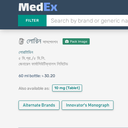
FILTER
লোরিন
সাসপেনশন
Pack Image
লোরাটাডিন
৫ মি.গ্রা./৫ মি.লি.
জেনারেল ফার্মাসিউটিক্যালস লিমিটেড
60 ml bottle:
৳ 30.20
10 mg
(Tablet)
Also available as:
Alternate Brands
Innovator's Monograph