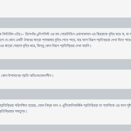
িস্টামিন এইচ১- রিসেপ্টর এন্টাগনিস্ট এর মত লােরাটাডিন এ্যালকোহল এর ক্রিয়াকে বৃদ্ধি করে না, য
ে যে কোন একটি ঔষধের মাত্রা প্লাজমায় বৃদ্ধি পেতে পারে, যার ফলে বিরূপ প্রতিক্রয়া দেখা দিতে
রা সেরামে বৃদ্ধি করে, কিন্তু কোন বিরূপ প্রতিক্রিয়া দেখা যায়নি।
া এর কোন উপাদানের প্রতি অতিঃসংবেদনশীল।
্ব-প্রতিক্রিয়া পরিলক্ষিত হয়েছে, যেমন নিদ্রা ভাব ও এন্টিকোলিনার্জিক প্রতিক্রিয়া তা প্লাসিবাে এর ফলে
্রতিক্রিয়ার সমতুল্য।