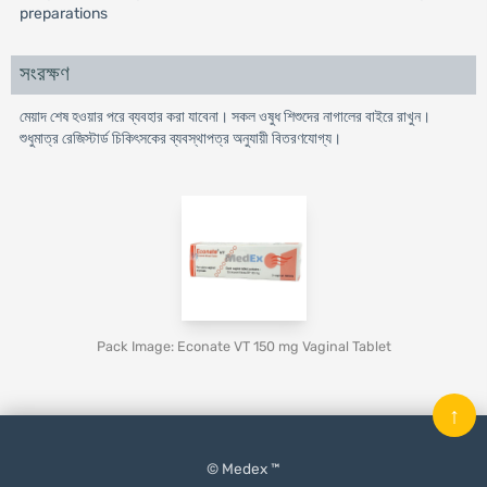
preparations
সংরক্ষণ
মেয়াদ শেষ হওয়ার পরে ব্যবহার করা যাবেনা। সকল ওষুধ শিশুদের নাগালের বাইরে রাখুন।
শুধুমাত্র রেজিস্টার্ড চিকিৎসকের ব্যবস্থাপত্র অনুযায়ী বিতরণযোগ্য।
Pack Image: Econate VT 150 mg Vaginal Tablet
↑
© Medex ™