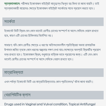
স্তন্যদানকালে
: পরীক্ষায় ইকোনাজল নাইট্রেট মাতৃদুগ্ধে নিঃসৃত হয় কিনা তা জানা যায়নি। তাই
স্তন্যদানকারী মায়েদের ক্ষেত্রে ইকোনাজল নাইট্রেট সতর্কতার সাথে প্রয়োগ করতে হবে।
সতর্কতা
ইকোনেট ভিটি ক্রিম যেন কোন ভাবেই রোগীর চোখের সংস্পর্শে না আসে সেদিকে খেয়াল রাখতে
হবে, কারণ এটি চোখের চিকিৎসায় নির্দেশিত নয়।
সাধারণ: যদি কোন রোগীর ক্ষেত্রে এ ধরণের অতিসংবেদনশীল প্রতিক্রিয়া অথবা রাসায়নিক
উপাদান জনিত ত্বকে কোন ধরনের যন্ত্রনার লক্ষণ দেখা যায় সেক্ষেত্রে অবশ্যই ক্রিমটির প্রয়োগ
বন্ধ রাখতে হবে। ইকোনাজল ক্রিম, শুধুমাত্র বাহ্যিক ভাবে প্রয়োগের জন্য। এটি যেন কোন
ভাবেই রোগীর চোখের সংস্পর্শে না আসে সেদিকে খেয়াল রাখতে হবে।
মাত্রাধিক্যতা
এখন পর্যন্ত ইকোনেট ভিটি এর মাত্রাতিরিক্ততার কোন প্রতিবেদন/ ঘটনা জানা যায়নি।
থেরাপিউটিক ক্লাস
Drugs used in Vaginal and Vulval condition, Topical Antifungal