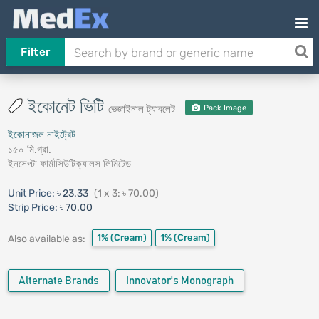
Filter
ইকোনেট ভিটি
ভেজাইনাল ট্যাবলেট
Pack Image
ইকোনাজল নাইট্রেট
১৫০ মি.গ্রা.
ইনসেপ্টা ফার্মাসিউটিক্যালস লিমিটেড
Unit Price:
৳ 23.33
(1 x 3: ৳ 70.00)
Strip Price:
৳ 70.00
1%
(Cream)
1%
(Cream)
Also available as:
Alternate Brands
Innovator's Monograph