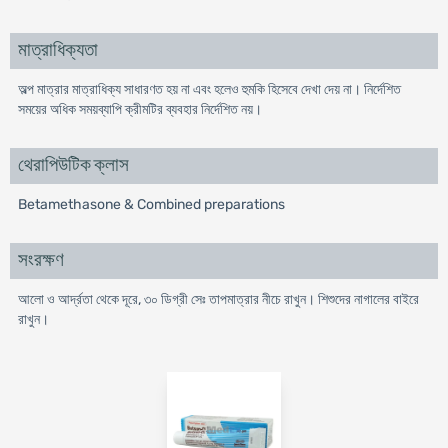
মাত্রাধিক্যতা
অল্প মাত্রার মাত্রাধিক্য সাধারণত হয় না এবং হলেও হুমকি হিসেবে দেখা দেয় না। নির্দেশিত
সময়ের অধিক সময়ব্যাপি ক্রীমটির ব্যবহার নির্দেশিত নয়।
থেরাপিউটিক ক্লাস
Betamethasone & Combined preparations
সংরক্ষণ
আলো ও আর্দ্রতা থেকে দূরে, ৩০ ডিগ্রী সেঃ তাপমাত্রার নীচে রাখুন। শিশুদের নাগালের বাইরে
রাখুন।