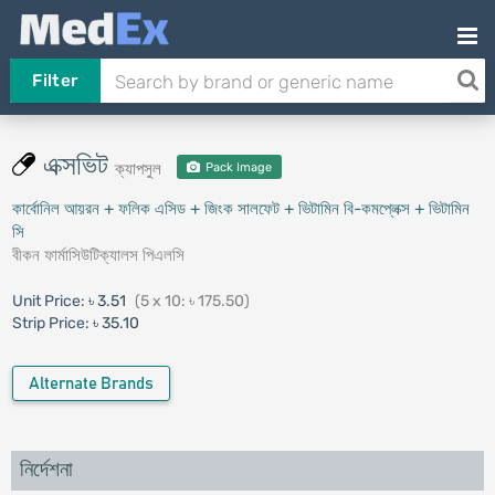
Filter
এক্সভিট
ক্যাপসুল
Pack Image
কার্বোনিল আয়রন + ফলিক এসিড + জিংক সালফেট + ভিটামিন বি-কমপ্লেক্স + ভিটামিন
সি
বীকন ফার্মাসিউটিক্যালস পিএলসি
Unit Price:
৳ 3.51
(5 x 10: ৳ 175.50)
Strip Price:
৳ 35.10
Alternate Brands
নির্দেশনা