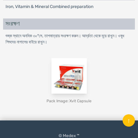
Iron, Vitamin & Mineral Combined preparation
সংরক্ষণ
শুষ্ক স্থানে অনধিক ৩০°সে. তাপমাত্রায় সংরক্ষণ করুন। আর্দ্রতা থেকে দূরে রাখুন। ওষুধ
শিশুদের নাগালের বাইরে রাখুন।
Pack Image: Xvit Capsule
↑
© Medex ™