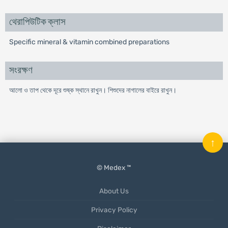
থেরাপিউটিক ক্লাস
Specific mineral & vitamin combined preparations
সংরক্ষণ
আলো ও তাপ থেকে দূরে শুষ্ক স্থানে রাখুন। শিশুদের নাগালের বাইরে রাখুন।
↑
© Medex ™
About Us
Privacy Policy