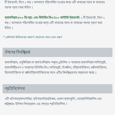
টি ট্যাবলেট, দিনে ২ বার। ভালভাবে পরিশোষিত হওয়ার জন্য এটি খাবারের সাথে বা খাবারের
পরপর গ্রহণ করা উচিত।
ক্যালসিয়াম ৫০০ মি:গ্রা: এবং ভিটামিন ডি৩ ৪০০ আইইউ ট্যাবলেট:
১ টি ট্যাবলেট, দিনে ২
বার। ভালভাবে পরিশোষিত হওয়ার জন্য এটি খাবারের সাথে বা খাবারের পরপর গ্রহণ করা
উচিত।
* রেজিস্টার্ড চিকিৎসকের পরামর্শ মোতাবেক ঔষধ সেবন করুন
'
ঔষধের মিথষ্ক্রিয়া
ক্যালসিয়াম, এলুমিনিয়াম বা ম্যাগনেসিয়াম-সমৃদ্ধ এন্টাসিড ও অন্যান্য ক্যালসিয়াম সাপ্লিমেন্ট,
ক্যালসিট্রিওল ও অন্যান্য ভিটামিন ডি৩ সাপ্লিমেন্ট, ডিগক্সিন, টেট্রাসাইক্লিন, ডক্সিসাইক্লিন,
মিনোসাইক্লিন বা অক্সিটেট্রাসাইক্লিনের সাথে এটির মিথস্ক্রিয়তার সম্ভাবনা আছে।
প্রতিনির্দেশনা
এটি হাইপারক্যালসেমিয়া, হাইপারথাইরয়ডিজম, রেনাল ক্যালকুলি, নেফ্রোলিথিয়াসিস এবং
জলিন্জার-ইলিসন সিনড্রোম-এর ক্ষেত্রে প্রতিনির্দেশিত।