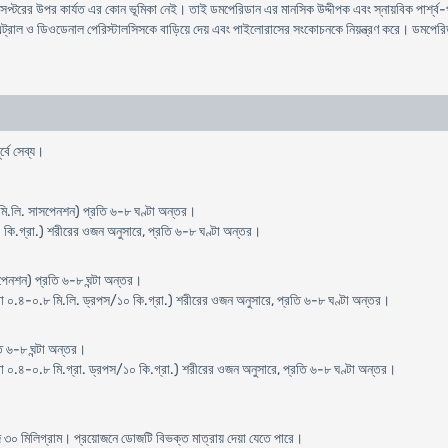
িসেপ্টরের উপর কার্যত এর কোন ভূমিকা নেই। তাই ডমপেরিডান এর মানসিক উদ্দীপক এবং স্নায়বিক পার্শ্ব
ন্ট্রাল ও ডিওডেনাল পেরিস্টালসিসকে বাড়িয়ে দেয় এবং পাইলােরাসের সংকোচনকে নিয়ন্ত্রণ করে। ডমপেরিড
্বে সেব্য।
মি.লি. সাসপেনশন) প্রতি ৬-৮ ঘণ্টা অন্তর।
কি.গ্রা.) শরীরের ওজন অনুসারে, প্রতি ৬-৮ ঘণ্টা অন্তর।
পেনশন) প্রতি ৬-৮ ঘন্টা অন্তর।
বা ০.৪-০.৮ মি.লি. ড্রপস/১০ কি.গ্রা.) শরীরের ওজন অনুসারে, প্রতি ৬-৮ ঘণ্টা অন্তর।
ি ৬-৮ ঘন্টা অন্তর।
া ০.৪-০.৮ মি.গ্রা. ড্রপস/১০ কি.গ্রা.) শরীরের ওজন অনুসারে, প্রতি ৬-৮ ঘণ্টা অন্তর।
োজ ৩০ মিলিগ্রাম। প্রয়োজনে ডোজটি বিভক্ত মাত্রায় দেয়া যেতে পারে।