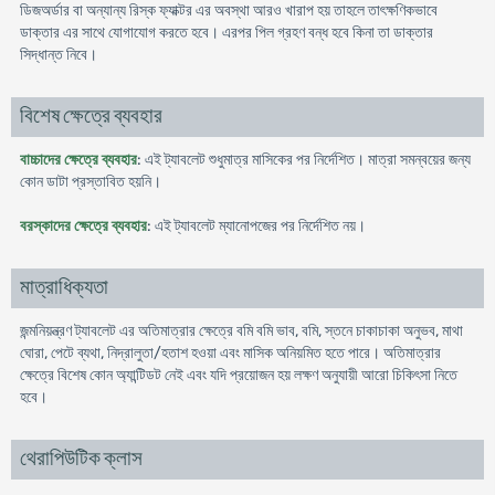
ডিজঅর্ডার বা অন্যান্য রিস্ক ফ্যাক্টর এর অবস্থা আরও খারাপ হয় তাহলে তাৎক্ষণিকভাবে
ডাক্তার এর সাথে যোগাযোগ করতে হবে। এরপর পিল গ্রহণ বন্ধ হবে কিনা তা ডাক্তার
সিদ্ধান্ত নিবে।
বিশেষ ক্ষেত্রে ব্যবহার
বাচ্চাদের ক্ষেত্রে ব্যবহার
: এই ট্যাবলেট শুধুমাত্র মাসিকের পর নির্দেশিত। মাত্রা সমন্বয়ের জন্য
কোন ডাটা প্রস্তাবিত হয়নি।
বরস্কাদের ক্ষেত্রে ব্যবহার
: এই ট্যাবলেট ম্যানোপজের পর নির্দেশিত নয়।
মাত্রাধিক্যতা
জন্মনিয়ন্ত্রণ ট্যাবলেট এর অতিমাত্রার ক্ষেত্রে বমি বমি ভাব, বমি, স্তনে চাকাচাকা অনুভব, মাথা
ঘোরা, পেটে ব্যথা, নিদ্রালুতা/হতাশ হওয়া এবং মাসিক অনিয়মিত হতে পারে। অতিমাত্রার
ক্ষেত্রে বিশেষ কোন অ্যান্টিডট নেই এবং যদি প্রয়োজন হয় লক্ষণ অনুযায়ী আরো চিকিৎসা নিতে
হবে।
থেরাপিউটিক ক্লাস