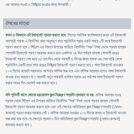
এর আবদ্ধ হওয়া ও নিষ্ক্রিয় হওয়ার জন্য উপকারী।
ঔষধের মাত্রা
কখন ও কিভাবে এই ট্যাবলেট গ্রহন করতে হবে
: পিলের সর্বাধিক কার্যক্ষমতার জন্য এই ট্যাবলেট
অবশ্যই প্যাক এ নির্দেশিত ধারা অনুসরণ করে প্রতিদিন প্রায় একই সময়ে ১টি করে ট্যাবলেট
গ্রহণ করতে হবে। স্ট্রিপ এর পিছনে উপরের সারিতে নির্দেশিত "শুরু" লিখা থেকে প্রথম হাল্কা
গোলাপী ট্যাবলেট গ্রহণ আরম্ভ করতে হবে একটানা ২৪ দিন পর্যন্ত হাল্কা গোলাপী রঙের
ট্যাবলেট গ্রহণ শেষ করে ২৫ তম দিন থেকে পরবর্তী ৪ দিনের জন্য প্যাক এর শেষ সারি থেকে
প্রতিদিন একটি করে সাদা রঙের নিষ্ক্রিয় ট্যাবলেট গ্রহণ করতে হবে। সাদা ট্যাবলেট খাওয়ার
২-৩ দিনের মধ্যেই সম্ভবতঃ আপনার মাসিক শুরু হবে এবং মাসিক আরম্ভ হলেও সাদা ট্যাবলেট
খাওয়া বন্ধ করবেন না। পরবর্তী নতুন প্যাকটি বর্তমান প্যাক এর সর্বশেষ সাদা ট্যাবলেট গ্রহণ
করার পরের দিন থেকেই শুরু করতে হবে।
যদি পূর্ববর্তী মাসে কোনো হরমোনাল জন্ম নিয়ন্ত্রণ পদ্ধতি ব্যবহৃত না হয়
: মাসিক আরম্ভ হওয়
প্রথম থেকে স্ট্রিপ এর উপরের সারিতে নির্দেশিত "শুরু" লিখা থেকে প্রথম হাল্কা গোলাপী
ট্যাবলেট গ্রহণ আরম্ভ করতে হবে এবং এই ক্ষেত্রে অতিরিক্ত জন্ম নিয়ন্ত্রণ পদ্ধতি (যেমন-
কনডম) গ্রহণ করার দরকার নেই। মাসিক আরম্ভ হওয়ার ২-৩ দিনের মধ্যে ও ট্যাবলেট খাওয়া
শুরু করা যায় তবে সে ক্ষেত্রে প্রথম ৭ দিন অতিরিক্ত জন্ম নিয়ন্ত্রণ পদ্ধতি (যেমন-কনডম)
ব্যবহার করতে হবে।