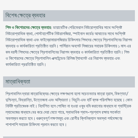
বিশেষ ক্ষেত্রে ব্যবহার
শিশু ও কিশোরদের ক্ষেত্রে ব্যবহার
: ডায়াবেটিক পেরিফেরাল নিউরোপ্যাথির সাথে সংশ্লিষ্ট
নিউরোপ্যাথিক ব্যথা, পোস্টহার্পেটিক নিউরালজিয়া, স্পাইনাল কর্ডের আঘাতের সাথে সংশ্লিষ্ট
নিউরোপ্যাথিক ব্যথা এবং ফাইব্রোমায়ালজিয়ার চিকিৎসায় শিশুদের ক্ষেত্রে প্রিগাবালিনের নিরাপদ
ব্যবহার ও কার্যকারিতা প্রতিষ্ঠিত হয়নি। পার্সিয়ান অনসেট সিজারের সহায়ক চিকিৎসায় ১ মাস এর
কম বয়সী শিশুদের ক্ষেত্রে প্রিগাবালিনের নিরাপদ ব্যবহার ও কার্যকারিতা প্রতিষ্ঠিত হয়নি। শিশু
ও কিশোরদের ক্ষেত্রে প্রিগাবালিন এক্সটেন্ডেড রিলিজ ট্যাবলেট এর নিরাপদ ব্যবহার এবং
কার্যকারিতা প্ররতিষ্ঠিত হয়নি।
মাত্রাধিক্যতা
প্রিগাবালিন দ্বারা মাত্রাধিক্যের ক্ষেত্রে লক্ষণগুলো হলো সচেতনতার মাত্রা হ্রাস, বিষণ্ণতা/
দুশ্চিন্তা, বিভ্রান্তি, উত্তেজনা এবং অস্থিরতা। খিচুনি এবং হার্ট ব্লক পরিলক্ষিত হয়েছে। কোন
নির্দিষ্ট প্রতিষেধক নাই। নির্দেশিত হলে শোষিত না হওয়া ওষুধ বমি করানোর মাধ্যমে বা গ্যাস্ট্রিক
ল্যাভেজের মাধ্যমে বের করে দেয়া যেতে পারে, স্বাভাবিক শ্বাস-প্রশ্বাস রক্ষায় সতর্কতা
অবলম্বন করতে হবে। গুরুত্বপূর্ণ লক্ষণসমূহ এবং রোগীর ক্লিনিক্যাল অবস্থা পর্যবেক্ষণের
পাশাপাশি সহায়ক চিকিৎসা প্রদান করতে হবে।