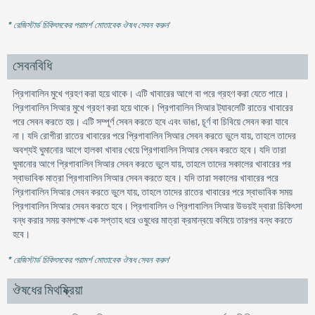
* রেজিস্টার্ড চিকিৎসকের পরামর্শ মোতাবেক ঔষধ সেবন করুন
'
সেবনবিধি
প্রিগাবালিন মুখে গ্রহণ করা হয়ে থাকে। এটি খাবারের আগে বা পরে গ্রহণ করা যেতে পারে।
প্রিগাবালিন সিআর মুখে গ্রহণ করা হয়ে থাকে। প্রিগাবালিন সিআর ট্যাবলেটি রাতের খাবারের
পরে সেবন করতে হয়। এটি সম্পূর্ণ সেবন করতে হবে এবং ভাঙা, চূর্ণ বা চিবিয়ে সেবন করা যাবে
না। যদি রোগীরা রাতের খাবারের পরে প্রিগাবালিন সিআর সেবন করতে ভুলে যায়, তাহলে তাদের
অবশ্যই ঘুমানোর আগে হালকা খাবার খেয়ে প্রিগাবালিন সিআর সেবন করতে হবে। যদি তারা
ঘুমানোর আগে প্রিগাবালিন সিআর সেবন করতে ভুলে যায়, তাহলে তাদের সকালের খাবারের পর
স্বাভাবিক মাত্রা প্রিগাবালিন সিআর সেবন করতে হবে। যদি তারা সকালের খাবারের পরে
প্রিগাবালিন সিআর সেবন করতে ভুলে যায়, তাহলে তাদের রাতের খাবারের পরে স্বাভাবিক সময়
প্রিগাবালিন সিআর সেবন করতে হবে। প্রিগাবালিন ও প্রিগাবালিন সিআর উভয়ই দ্বারা চিকিৎসা
বন্ধ করার সময় কমপক্ষে এক সপ্তাহ ধরে ওষুধের মাত্রা ক্রমান্বয়ে কমিয়ে তারপর বন্ধ করতে
হবে।
* রেজিস্টার্ড চিকিৎসকের পরামর্শ মোতাবেক ঔষধ সেবন করুন
'
ঔষধের মিথষ্ক্রিয়া