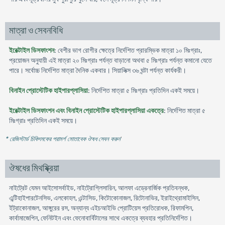
মাত্রা ও সেবনবিধি
ইরেক্টাইল ডিসফাংশন
: বেশীর ভাগ রোগীর ক্ষেত্রে নির্দেশিত প্রারম্ভিক মাত্রা ১০ মিঃগ্রাঃ,
প্রয়োজন অনুযায়ী এই মাত্রা ২০ মিঃগ্রাঃ পর্যন্ত বাড়ানো অথবা ৫ মিঃগ্রাঃ পর্যন্ত কমানো যেতে
পারে। সর্বোচ্চ নির্দেশিত মাত্রা দৈনিক একবার। সিয়ালিক্স ৩৬ ঘন্টা পর্যন্ত কার্যকরী।
বিনাইন প্রোস্টেটিক হাইপারপ্লাসিয়া
: নির্দেশিত মাত্রা ৫ মিঃগ্রাঃ প্রতিদিন একই সময়ে।
ইরেক্টাইল ডিসফাংশন এবং বিনাইন প্রোস্টেটিক হাইপারপ্লাসিয়া একত্রে
: নির্দেশিত মাত্রা ৫
মিঃগ্রাঃ প্রতিদিন একই সময়ে।
* রেজিস্টার্ড চিকিৎসকের পরামর্শ মোতাবেক ঔষধ সেবন করুন
'
ঔষধের মিথষ্ক্রিয়া
নাইট্রেট যেমন আইসোসর্বাইড, নাইট্রোগ্লিসারিন, আলফা এড্রেনার্জিক প্রতিবন্ধক,
এন্টিহাইপারটেনসিভ, এলকোহল, এন্টাসিড, কিটোকোনাজল, রিটোনাভির, ইরাইথ্রোমাইসিন,
ইট্রাকোনাজল, আঙ্গুরের রস, অন্যান্য এইচআইভি প্রোটিয়েস প্রতিরোধক, রিফামপিন,
কার্বামাজেপিন, ফেনিটইন এবং ফেনোবার্বিটালের সাথে একত্রে ব্যবহার প্রতিনির্দেশিত।