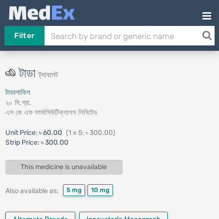
Filter
টাডা
ট্যাবলেট
টাডালাফিল
২০ মি.গ্রা.
এস কে এফ ফার্মাসিউটিক্যালস লিমিটেড
Unit Price:
৳ 60.00
(1 x 5: ৳ 300.00)
Strip Price:
৳ 300.00
This medicine is unavailable
5 mg
10 mg
Also available as: