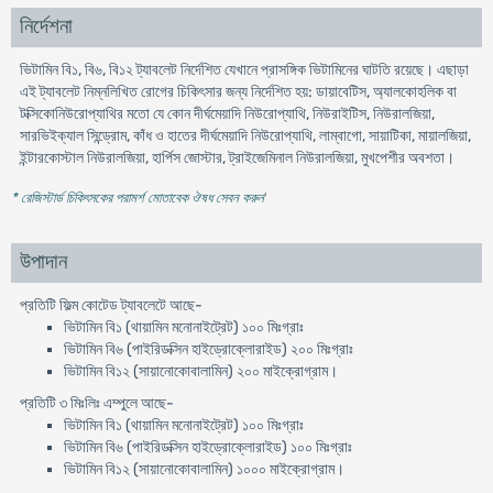
নির্দেশনা
ভিটামিন বি১, বি৬, বি১২ ট্যাবলেট নির্দেশিত যেখানে প্রাসঙ্গিক ভিটামিনের ঘাটতি রয়েছে। এছাড়া
এই ট্যাবলেট নিম্নলিখিত রোগের চিকিৎসার জন্য নির্দেশিত হয়: ডায়াবেটিস, অ্যালকোহলিক বা
টক্সিকোনিউরোপ্যাথির মতো যে কোন দীর্ঘমেয়াদি নিউরোপ্যাথি, নিউরাইটিস, নিউরালজিয়া,
সারভিইক্যাল সিন্ড্রোম, কাঁধ ও হাতের দীর্ঘমেয়াদি নিউরোপ্যাথি, লাম্বাগো, সায়াটিকা, মায়ালজিয়া,
ইন্টারকোস্টাল নিউরালজিয়া, হার্পিস জোস্টার, ট্রাইজেমিনাল নিউরালজিয়া, মুখপেশীর অবশতা।
* রেজিস্টার্ড চিকিৎসকের পরামর্শ মোতাবেক ঔষধ সেবন করুন
'
উপাদান
প্রতিটি ফিল্ম কোটেড ট্যাবলেটে আছে-
ভিটামিন বি১ (থায়ামিন মনোনাইট্রেট) ১০০ মিঃগ্রাঃ
ভিটামিন বি৬ (পাইরিডক্সিন হাইড্রোক্লোরাইড) ২০০ মিঃগ্রাঃ
ভিটামিন বি১২ (সায়ানোকোবালামিন) ২০০ মাইক্রোগ্রাম।
প্রতিটি ৩ মিঃলিঃ এম্পুলে আছে-
ভিটামিন বি১ (থায়ামিন মনোনাইট্রেট) ১০০ মিঃগ্রাঃ
ভিটামিন বি৬ (পাইরিডক্সিন হাইড্রোক্লোরাইড) ১০০ মিঃগ্রাঃ
ভিটামিন বি১২ (সায়ানোকোবালামিন) ১০০০ মাইক্রোগ্রাম।