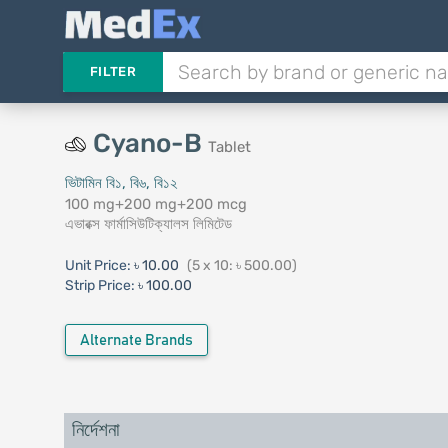
FILTER
Cyano-B
Tablet
ভিটামিন বি১, বি৬, বি১২
100 mg+200 mg+200 mcg
এভারক্স ফার্মাসিউটিক্যালস লিমিটেড
Unit Price:
৳ 10.00
(5 x 10: ৳ 500.00)
Strip Price:
৳ 100.00
Alternate Brands
নির্দেশনা