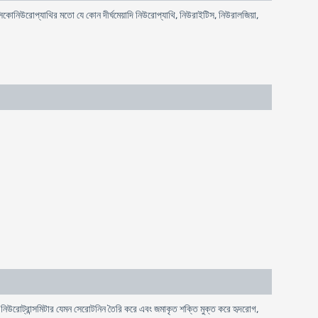
ক্সিকোনিউরোপ্যাথির মতো যে কোন দীর্ঘমেয়াদি নিউরোপ্যাথি, নিউরাইটিস, নিউরালজিয়া,
, নিউরোট্রান্সমিটার যেমন সেরোটনিন তৈরি করে এবং জমাকৃত শক্তি মুক্ত করে হৃদরোগ,