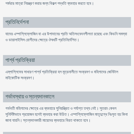
শর্করার মাত্রা নিয়ন্ত্রণ করার জন্য বিকল্প পদ্ধতি ব্যবহার করতে হবে।
প্রতিনির্দেশনা
যাদের এম্পাগ্লিফ্লোজিন বা এর উপাদানের প্রতি অতিসংবেদনশীলতা রয়েছে এবং কিডনি সমস্যা
ও ডায়ালাইসিস রোগীদের ক্ষেত্রে ঔষধটি প্রতিনির্দেশিত।
পার্শ্ব প্রতিক্রিয়া
এম্‌পাগ্লিফের সাধারণ পার্শ্ব প্রতিক্রিয়া হল মূত্রনালীতে সংক্রমণ ও মহিলাদের জেনিটাল
মাইকোটিক সংক্রমণ।
গর্ভাবস্থায় ও স্তন্যদানকালে
গর্ভবতী মহিলাদের ক্ষেত্রে এর ব্যবহারে সুনিয়ন্ত্রিত ও পর্যাপ্ত তথ্য নেই। সুতরাং কেবল
সুনির্দিষ্টভাবে প্রয়োজন হলেই ব্যবহার করা উচিত। এম্পাগ্লিফ্লোজিন মাতৃদুগ্ধে নিঃসৃত হয় কিনা
জানা যায়নি। স্তন্যদানকারী মায়েদের ব্যবহারে বিরত থাকতে হবে।