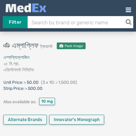
Filter
এম্‌পাগ্লিফ
ট্যাবলেট
Pack Image
এম্পাগ্লিফ্লোজিন
২৫ মি.গ্রা.
এরিস্টোফার্মা লিমিটেড
Unit Price:
৳ 50.00
(3 x 10: ৳ 1,500.00)
Strip Price:
৳ 500.00
10 mg
Also available as:
Alternate Brands
Innovator's Monograph