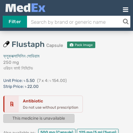
Filter
Flustaph
Capsule
Pack Image
ফ্লুক্লক্সাসিলিন সোডিয়াম
250 mg
ওরিয়ন ফার্মা লিমিটেড
Unit Price:
৳ 5.50
(7 x 4: ৳ 154.00)
Strip Price:
৳ 22.00
Antibiotic
℞
Do not use without prescription
This medicine is unavailable
500 mg
(Capsule)
125 mg/5 ml
(Syrup)
Also available as: