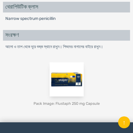
থেরাপিউটিক ক্লাস
Narrow spectrum penicillin
সংরক্ষণ
আলো ও তাপ থেকে দূরে শুষ্ক স্থানে রাখুন। শিশুদের নাগালের বাইরে রাখুন।
Pack Image: Flustaph 250 mg Capsule
↑