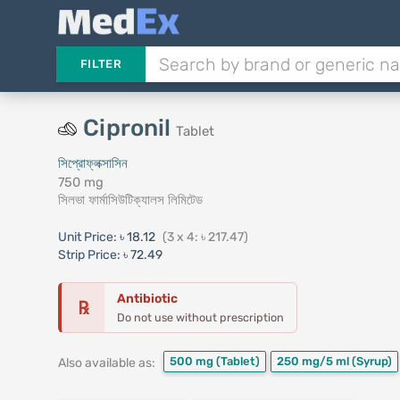
FILTER
Cipronil
Tablet
সিপ্রোফ্লক্সাসিন
750 mg
সিলভা ফার্মাসিউটিক্যালস লিমিটেড
Unit Price:
৳ 18.12
(3 x 4: ৳ 217.47)
Strip Price:
৳ 72.49
Antibiotic
℞
Do not use without prescription
500 mg
(Tablet)
250 mg/5 ml
(Syrup)
Also available as: