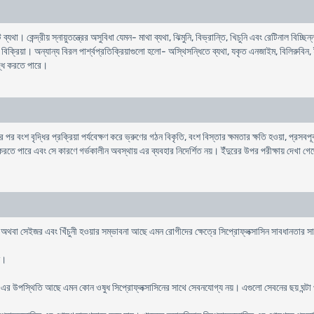
্যথা। কেন্দ্রীয় স্নায়ুতন্ত্রের অসুবিধা যেমন- মাথা ব্যথা, ঝিমুনি, বিভ্রান্তি, খিচুনি এবং রেটিনাল ব
িক্রিয়া। অন্যান্য বিরল পার্শ্বপ্রতিক্রিয়াগুলো হলো- অস্থিসন্ধিতে ব্যথা, যকৃত এনজাইম, বিলিরুবিন
দ্ধি করতে পারে।
র বংশ বৃদ্ধির প্রক্রিয়া পর্যবেক্ষণ করে ভ্রুণের গঠন বিকৃতি, বংশ বিস্তার ক্ষমতার ক্ষতি হওয়া, প্রসব
রতে পারে এবং সে কারণে গর্ভকালীন অবস্থায় এর ব্যবহার নিদের্শিত নয়। ইঁদুরের উপর পরীক্ষায় দেখা গেছে
ি অথবা সেইজর এবং খিঁচুনী হওয়ার সম্ভাবনা আছে এমন রোগীদের ক্ষেত্রে সিপ্রোফ্লক্সাসিন সাবধানতার 
জন।
ংক এর উপস্থিতি আছে এমন কোন ওষুধ সিপ্রোফ্লক্সাসিনের সাথে সেবনযোগ্য নয়। এগুলো সেবনের ছয় ঘন্টা প