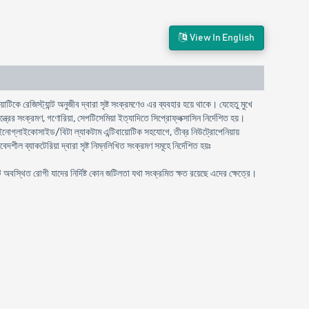
View In English
ে রেজিস্ট্যান্ট অনুজীব দ্বারা সৃষ্ট সংক্রমণেও এর ব্যবহার হয়ে থাকে। যেহেতু মুখে
্ত্রের সংক্রমণ, গণোরিয়া, সেপটিসেমিয়া ইত্যাদিতে সিপ্রোফ্লক্সাসিন নির্দেশিত হয়।
াইনোগ্লাইকোসাইড/বিটা ল্যাকটাম এন্টিবায়োটিক সহযোগে, তীব্র নিউট্রোপেনিয়ায়
ীল ব্যাকটেরিয়া দ্বারা সৃষ্ট নিম্নলিখিত সংক্রমণ সমূহে নির্দেশিত হয়ঃ
স্থিত রোগী যাদের নির্দিষ্ট কোন জটিলতা যথা সংক্রমিত ক্ষত রয়েছে এদের ক্ষেত্রে।