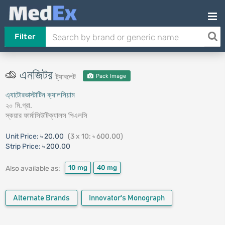
Filter
এনজিটর
ট্যাবলেট
Pack Image
এ্যাটোরভাস্টাটিন ক্যালসিয়াম
২০ মি.গ্রা.
স্কয়ার ফার্মাসিউটিক্যালস পিএলসি
Unit Price:
৳ 20.00
(3 x 10: ৳ 600.00)
Strip Price:
৳ 200.00
10 mg
40 mg
Also available as:
Alternate Brands
Innovator's Monograph