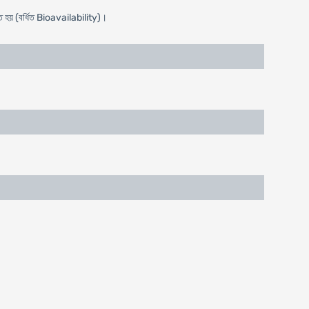
তিত হয় (বর্ধিত Bioavailability)।