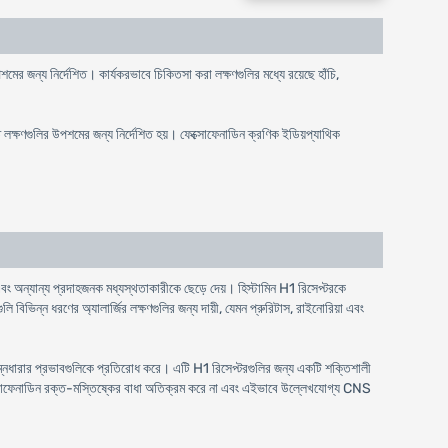
মের জন্য নির্দেশিত। কার্যকরভাবে চিকিতসা করা লক্ষণগুলির মধ্যে রয়েছে হাঁচি,
ত লক্ষণগুলির উপশমের জন্য নির্দেশিত হয়। ফেক্সোফেনাডিন ক্রণিক ইডিয়প্যাথিক
 এবং অন্যান্য প্রদাহজনক মধ্যস্থতাকারীকে ছেড়ে দেয়। হিস্টামিন H1 রিসেপ্টরকে
িভিন্ন ধরণের অ্যালার্জির লক্ষণগুলির জন্য দায়ী, যেমন প্রুরিটাস, রাইনোরিয়া এবং
নিম্নধারার প্রভাবগুলিকে প্রতিরোধ করে। এটি H1 রিসেপ্টরগুলির জন্য একটি শক্তিশালী
। ফেক্সোফেনাডিন রক্ত-মস্তিষ্কের বাধা অতিক্রম করে না এবং এইভাবে উল্লেখযোগ্য CNS