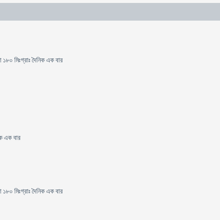
া ১৮০ মিঃগ্রাঃ দৈনিক এক বার
িক এক বার
া ১৮০ মিঃগ্রাঃ দৈনিক এক বার