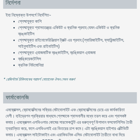
নির্দেশনা
ইহা নিম্নোক্ত উপসর্গে নির্দেশিত-
শ্লেষ্মাযুক্ত কাশি
শ্লেষ্মাযুক্ত শ্বাসতন্ত্রের একিউট ও ক্রনিক প্রদাহ যেমন একিউট ও ক্রনিক
ব্রঙ্কাইটিস
শ্লেষ্মাযুক্ত রাইনোফেরিঞ্জিয়াল ট্রাক্ট এর প্রদাহ (ল্যারিজাইটিস, ফ্যারিন্জাইটিস,
সাইনুসাইটিস এবং রাইনাইটিস)
শ্লেষ্মাযুক্ত এ্যাজমাটিক ব্রঙ্কাইটিস, ব্রঙ্কিয়াল এ্যাজমা
ব্ৰঙ্কিয়েকটেসিস
ক্রনিক নিউমোনিয়া
* রেজিস্টার্ড চিকিৎসকের পরামর্শ মোতাবেক ঔষধ সেবন করুন
'
ফার্মাকোলজি
এমব্রোক্সল, ব্রোমহেক্সিনের সক্রিয় মেটাবোলাইট এবং ব্রোমহেক্সিনের চেয়ে এর কার্যকারিতা
বেশী। হাইড্রেশন প্রক্রিয়ার মাধ্যমে শ্লেষ্মাকে শ্বাসনালীর মধ্যে তরল করে এবং শ্বাসকষ্ট
কমায়। এমব্রোক্সল এলভিওলার কোষের সারফেকটেন্ট এর গুরুত্বপূর্ণ উপাদান ফসফোলিপিড তৈরী
ত্বরান্বিত করে, ফলে এলভিওলাই এর ভিতরের চাপ কমে। এটা ব্রঙ্কিয়াল হাইপার এক্টিভিটি
কমায়। এমব্রোক্সল সাইটোকাইন এবং এরাকিডনিক এসিড মেটাবোলাইট তৈরীতে বাধা দিয়ে