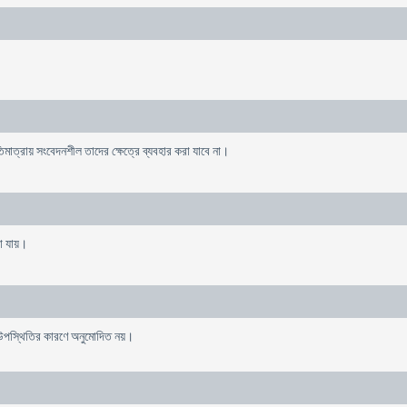
ত্রায় সংবেদনশীল তাদের ক্ষেত্রে ব্যবহার করা যাবে না।
খা যায়।
 উপস্থিতির কারণে অনুমোদিত নয়।