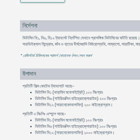
নির্দেশনা
ভিটামিন বি১, বি৬, বি১২ ট্যাবলেট নির্দেশিত যেখানে প্রাসঙ্গিক ভিটামিনের ঘাটতি রয়েছ
সারভিইক্যাল সিন্ড্রোম, কাঁধ ও হাতের দীর্ঘমেয়াদি নিউরোপ্যাথি, লাম্বাগো, সায়াটিকা, ম
* রেজিস্টার্ড চিকিৎসকের পরামর্শ মোতাবেক ঔষধ সেবন করুন
'
উপাদান
প্রতিটি ফিল্ম কোটেড ট্যাবলেটে আছে-
ভিটামিন বি১ (থায়ামিন মনোনাইট্রেট) ১০০ মিঃগ্রাঃ
ভিটামিন বি৬ (পাইরিডক্সিন হাইড্রোক্লোরাইড) ২০০ মিঃগ্রাঃ
ভিটামিন বি১২ (সায়ানোকোবালামিন) ২০০ মাইক্রোগ্রাম।
প্রতিটি ৩ মিঃলিঃ এম্পুলে আছে-
ভিটামিন বি১ (থায়ামিন মনোনাইট্রেট) ১০০ মিঃগ্রাঃ
ভিটামিন বি৬ (পাইরিডক্সিন হাইড্রোক্লোরাইড) ১০০ মিঃগ্রাঃ
ভিটামিন বি১২ (সায়ানোকোবালামিন) ১০০০ মাইক্রোগ্রাম।