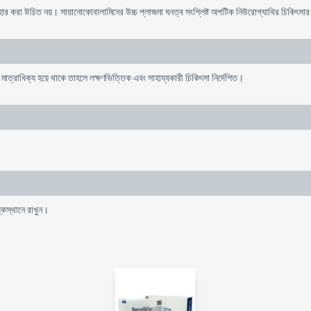
যবহার করা উচিত নয়। সায়ানোকোবালামিনের উচ্চ প্লাজমা ঘনত্ব সংশ্লিষ্ট অপটিক নিউরোপ্যাথির চিকিৎস
মাত্রাধিক্য হয়ে থাকে তাহলে লক্ষণভিত্তিক এবং সাহায্যকারী চিকিৎসা নির্দেশিত।
্কস্থানে রাখুন।