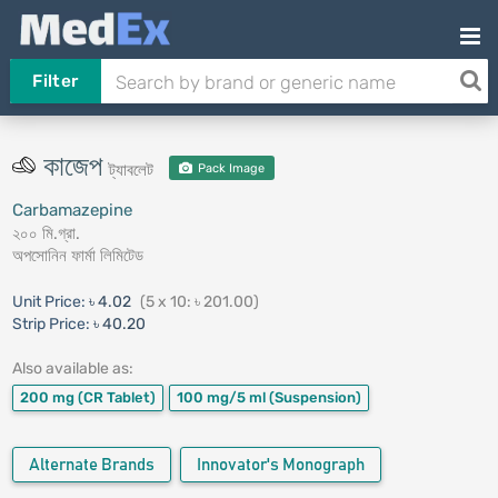
Filter
কাজেপ
ট্যাবলেট
Pack Image
Carbamazepine
২০০ মি.গ্রা.
অপসোনিন ফার্মা লিমিটেড
Unit Price:
৳ 4.02
(5 x 10: ৳ 201.00)
Strip Price:
৳ 40.20
Also available as:
200 mg
(CR Tablet)
100 mg/5 ml
(Suspension)
Alternate Brands
Innovator's Monograph