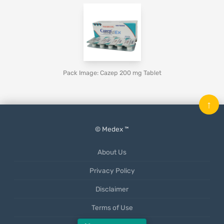
Pack Image: Cazep 200 mg Tablet
↑
© Medex ™
About Us
Privacy Policy
Disclaimer
Terms of Use