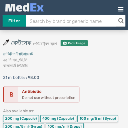
Filter
বেস্টসেফ
পেডিয়েট্রিক ড্রপ
Pack Image
সেফিক্সিম ট্রাইহাড্রেট
২৫ মি.গ্রা./মি.লি.
বায়োফার্মা লিমিটেড
21 ml bottle:
৳ 98.00
Antibiotic
℞
Do not use without prescription
Also available as:
200 mg
(Capsule)
400 mg
(Capsule)
100 mg/5 ml
(Syrup)
200 mg/5 ml
(Syrup)
100 mg/ml
(Drops)