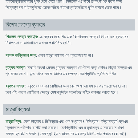
হাইপোগ্লাইসেমিয়ার ঝুঁকি বেড়ে যেতে পারে। সিমাজেন এর সাথে চিকিৎসা শুরু করার সময়
সিক্রেট্যাগগ বা ইনসুলিনের ডোজ কমিয়ে হাইপোগ্লাইসেমিয়ার ঝুঁকি কমানো যেতে পারে।
বিশেষ ক্ষেত্রে ব্যবহার
শিশুদের ক্ষেত্রে ব্যবহার:
১৮ বছরের নিচে শিশু এবং কিশোরদের ক্ষেত্রে ফিটারো এর ব্যবহারের
নিরাপত্তা ও কার্যকারিতা এখনও প্রতিষ্ঠিত হয়নি।
বয়স্ক ব্যক্তিদের জন্য
: কোন মাত্রা সমন্বয় এর প্রয়োজন হয় না।
বৃক্কের সমস্যা
: মাঝারি অথবা গুরুতর বৃক্কের সমস্যার রোগীদের জন্য কোনও মাত্রা সমন্বয় এর
প্রয়োজন হয় না। এন্ড স্টেজ রেনাল ডিজিজ এর ক্ষেত্রে সেমাগ্লুটাইড প্রতিনির্দেশিত।
যকৃতের সমস্যা
: যকৃতের সমস্যার রোগীদের জন্য কোনও মাত্রা সমন্বয় এর প্রয়োজন হয় না।
তবে এই ধরনের রোগীদের ক্ষেত্রে সেমাগ্লুটাইড সতর্কতার সহিত ব্যবহার করতে হবে।
মাত্রাধিক্যতা
মাত্রাধিক্য
: একক মাত্রায় ৪ মিলিগ্রাম এবং এক সপ্তাহে ৪ মিলিগ্রাম পর্যন্ত মাত্রাধিক্যএর
ক্লিনিকাল পরীক্ষায় রিপোর্ট করা হয়েছে। সেমাগ্লুটাইড এর মাত্রাধিক্য এ সবচেয়ে সাধারণ
সমস্যা হল বমি বমি ভাব। সেমাগ্লুটাইড ওভারডোজ এর জন্য নির্দিষ্ট কোন প্রতিষেধক নেই।