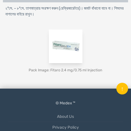
২°সে. - ৮°সে. তাপমাত্রায় সংরক্ষণ করুন (রেফ্রিজারেটরে)। জমাট বাঁধানো যাবে না। শিশুদের
নাগালের বাইরে রাখুন।
Pack Image: Fitaro 2.4 mg/0.75 ml Injection
↑
© Medex ™
About Us
Privacy Policy