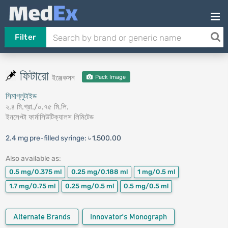
Filter
ফিটারো
ইঞ্জেকসন
Pack Image
সিমাগ্লুটাইড
২.৪ মি.গ্রা./০.৭৫ মি.লি.
ইনসেপ্টা ফার্মাসিউটিক্যালস লিমিটেড
2.4 mg pre-filled syringe:
৳ 1,500.00
Also available as:
0.5 mg/0.375 ml
0.25 mg/0.188 ml
1 mg/0.5 ml
1.7 mg/0.75 ml
0.25 mg/0.5 ml
0.5 mg/0.5 ml
Alternate Brands
Innovator's Monograph