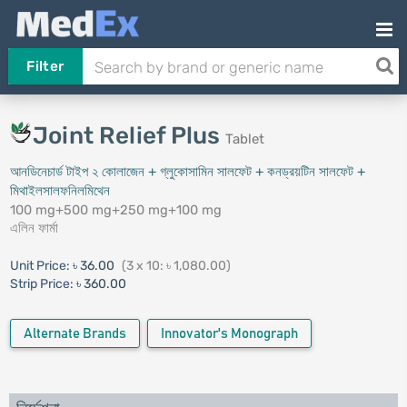
Filter
Joint Relief Plus
Tablet
আনডিনেচার্ড টাইপ ২ কোলাজেন + গ্লুকোসামিন সালফেট + কনড্রয়টিন সালফেট +
মিথাইলসালফনিলমিথেন
100 mg+500 mg+250 mg+100 mg
এলিন ফার্মা
Unit Price:
৳ 36.00
(3 x 10: ৳ 1,080.00)
Strip Price:
৳ 360.00
Alternate Brands
Innovator's Monograph