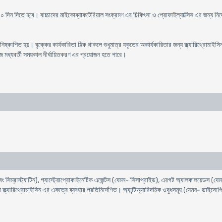
১০ দিন দিতে হবে। বাচ্চাদের মাইকোব্যাকটেরিয়াল সংক্রমণ এর চিকিৎসা ও প্রোফাইল্যাক্সিস এর জন্য নির
ে নিষ্কাশিত হয়। বৃক্কের কার্যকারিতা ঠিক থাকলে শুধুমাত্র যকৃতের অকার্যকারিতার জন্য ক্ল্যারিথ্রোমা
ডোজ মধ্যবর্তী সময়কাল দীর্ঘায়িতকরণ এর প্রয়োজন হতে পারে।
সিম্রাস্ট্যাটিন), গ্যাস্ট্রোপ্রোকাইনেটিক এজেন্টস (যেমন- সিসাপ্রাইড), এরগট অ্যালকালয়েডস (
ে ক্ল্যারিথ্রোমাইসিন এর একত্রে ব্যবহার প্রতিনির্দেশিত। অ্যান্টিঅ্যারিদমিক ওষুধসমূহ (যেমন- ড