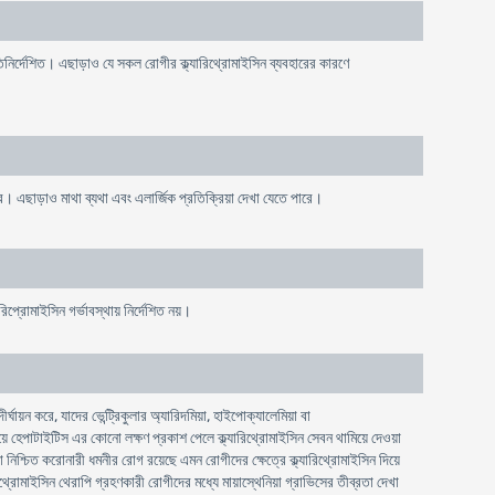
রতিনির্দেশিত। এছাড়াও যে সকল রোগীর ক্ল্যারিথ্রোমাইসিন ব্যবহারের কারণে
রে। এছাড়াও মাথা ব্যথা এবং এলার্জিক প্রতিক্রিয়া দেখা যেতে পারে।
প্রােমাইসিন গর্ভাবস্থায় নির্দেশিত নয়।
য়ন করে, যাদের ভেন্ট্রিকুলার অ্যারিদমিয়া, হাইপোক্যালেমিয়া বা
সময়ে হেপাটাইটিস এর কোনো লক্ষণ প্রকাশ পেলে ক্ল্যারিথ্রোমাইসিন সেবন থামিয়ে দেওয়া
া নিশ্চিত করোনারী ধমনীর রোগ রয়েছে এমন রোগীদের ক্ষেত্রে ক্ল্যারিথ্রোমাইসিন দিয়ে
ারিথ্রোমাইসিন থেরাপি গ্রহণকারী রোগীদের মধ্যে মায়াস্থেনিয়া গ্রাভিসের তীব্রতা দেখা