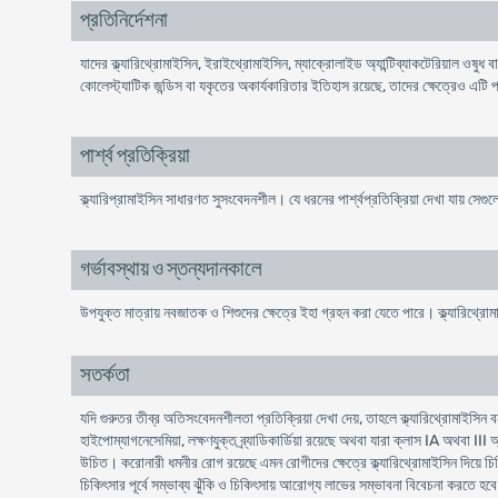
প্রতিনির্দেশনা
যাদের ক্ল্যারিথ্রোমাইসিন, ইরাইথ্রোমাইসিন, ম্যাক্রোলাইড অ্যান্টিব্যাকটেরিয়াল ওষুধ
কোলেস্ট্যাটিক জন্ডিস বা যকৃতের অকার্যকারিতার ইতিহাস রয়েছে, তাদের ক্ষেত্রেও এটি প
পার্শ্ব প্রতিক্রিয়া
ক্ল্যারিপ্রামাইসিন সাধারণত সুসংবেদনশীল। যে ধরনের পার্শ্বপ্রতিক্রিয়া দেখা যায় সে
গর্ভাবস্থায় ও স্তন্যদানকালে
উপযুক্ত মাত্রায় নবজাতক ও শিশুদের ক্ষেত্রে ইহা গ্রহন করা যেতে পারে। ক্ল্যারিথ্রোমা
সতর্কতা
যদি গুরুতর তীব্র অতিসংবেদনশীলতা প্রতিক্রিয়া দেখা দেয়, তাহলে ক্ল্যারিথ্রোমাইসিন ব
হাইপোম্যাগনেসেমিয়া, লক্ষণযুক্ত ব্র্যাডিকার্ডিয়া রয়েছে অথবা যারা ক্লাস IA অথবা II
উচিত। করোনারী ধমনীর রোগ রয়েছে এমন রোগীদের ক্ষেত্রে ক্ল্যারিথ্রোমাইসিন দিয়ে চিকিৎ
চিকিৎসার পূর্বে সম্ভাব্য ঝুঁকি ও চিকিৎসায় আরোগ্য লাভের সম্ভাবনা বিবেচনা করতে হবে। য