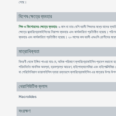
গেছে।
বিশেষ ক্ষেত্রে ব্যবহার
শিশু ও কিশোরদের ক্ষেত্রে ব্যবহার
: ৬ মাস বা তার বেশি বয়সী শিশুদের মধ্যে যাদের ফ্য
ক্ষেত্রে ক্ল্যারিথ্রোমাইসিনের নিরাপদ ব্যবহার এবং কার্যকারিতা প্রতিষ্ঠিত হয়েছে। 
ব্যবহার এবং কার্যকারিতা প্রতিষ্ঠিত হয়েছে। ২০ মাসের কম বয়সী এমএসি রোগীদের মধ্যে ক্
মাত্রাধিক্যতা
বিবরণী থেকে ইঙ্গিত পাওয়া যায় যে, অধিক পরিমাণে ক্লারিথ্রোমাইসিন প্রবেশ করানাে হ
পরিববিৰ্তত মানসিক অবস্থা, ভ্রমগ্রস্থ আচরণ, হাইপােক্যালেমিয়া এবং হাইপােক্সিমিয়া
বা পেরিটোনিয়াল ডায়ালাইসিস দ্বারা রক্তরসে ক্লারিথ্রোমাইসিন এর মাত্রার উপর উপ
থেরাপিউটিক ক্লাস
Macrolides
সংরক্ষণ