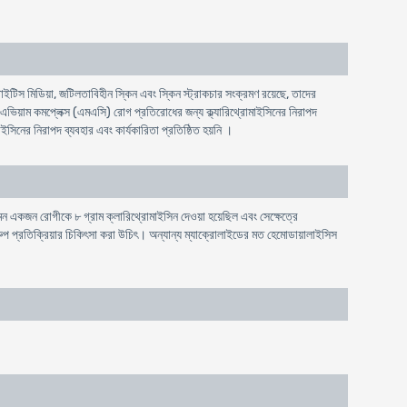
টাইটিস মিডিয়া, জটিলতাবিহীন স্কিন এবং স্কিন স্ট্রাকচার সংক্রমণ রয়েছে, তাদের
ম এভিয়াম কমপ্লেক্স (এমএসি) রোগ প্রতিরোধের জন্য ক্ল্যারিথ্রোমাইসিনের নিরাপদ
াইসিনের নিরাপদ ব্যবহার এবং কার্যকারিতা প্রতিষ্ঠিত হয়নি ।
এমন একজন রােগীকে ৮ গ্রাম ক্লারিথ্রোমাইসিন দেওয়া হয়েছিল এবং সেক্ষেত্রে
িরুপ প্রতিক্রিয়ার চিকিৎসা করা উচিৎ। অন্যান্য ম্যাক্রোলাইডের মত হেমােডায়ালাইসিস