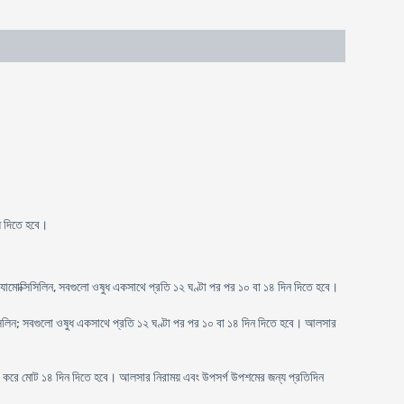
ুধ দিতে হবে।
ম এ্যামোক্সিসিলিন, সবগুলো ওষুধ একসাথে প্রতি ১২ ঘণ্টা পর পর ১০ বা ১৪ দিন দিতে হবে।
োক্সিসিলিন; সবগুলো ওষুধ একসাথে প্রতি ১২ ঘণ্টা পর পর ১০ বা ১৪ দিন দিতে হবে। আলসার
িগ্রা করে মোট ১৪ দিন দিতে হবে। আলসার নিরাময় এবং উপসর্গ উপশমের জন্য প্রতিদিন