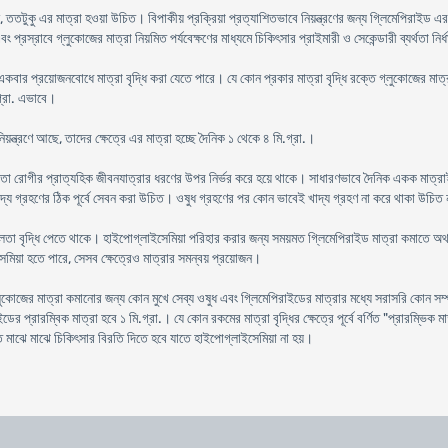
 ততটুকু এর মাত্রা হওয়া উচিত। বিপাকীয় প্রক্রিয়া প্রত্যাশিতভাবে নিয়ন্ত্রণের জন্য গ্লিমেপিরাইড এ
বং প্রস্রাবে গ্লুকোজের মাত্রা নিয়মিত পর্যবেক্ষণের মাধ্যমে চিকিৎসার প্রাইমারী ও সেকেন্ডারী ব্যর্থতা নির
 একবার প্রয়োজনবোধে মাত্রা বৃদ্ধি করা যেতে পারে। যে কোন প্রকার মাত্রা বৃদ্ধি রক্তে গ্লুকোজের মাত্রা
গ্রা. এভাবে।
য়ন্ত্রণে আছে, তাদের ক্ষেত্রে এর মাত্রা হচ্ছে দৈনিক ১ থেকে ৪ মি.গ্রা.।
এবং তা রোগীর প্রাত্যহিক জীবনযাত্রার ধরণের উপর নির্ভর করে হয়ে থাকে। সাধারণভাবে দৈনিক একক মাত্রাই
াদ্য গ্রহণের ঠিক পূর্বে সেবন করা উচিত। ওষুধ গ্রহণের পর কোন ভাবেই খাদ্য গ্রহণ না করে থাকা উচিত
শীলতা বৃদ্ধি পেতে থাকে। হাইপোগ্লাইসেমিয়া পরিহার করার জন্য সময়মত গ্লিমেপিরাইড মাত্রা কমাতে
মিয়া হতে পারে, সেসব ক্ষেত্রেও মাত্রার সমন্বয় প্রয়োজন।
লুকোজের মাত্রা কমানোর জন্য কোন মুখে সেব্য ওষুধ এবং গ্লিমেপিরাইডের মাত্রার মধ্যে সরাসরি কোন সম্
ডের প্রারম্বিক মাত্রা হবে ১ মি.গ্রা.। যে কোন রকমের মাত্রা বৃদ্ধির ক্ষেত্রে পূর্বে বর্ণিত "প্রারম্ভিক
তে মাঝে মাঝে চিকিৎসার বিরতি দিতে হবে যাতে হাইপোগ্লাইসেমিয়া না হয়।