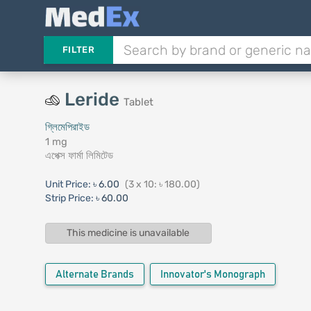
FILTER
Leride
Tablet
গ্লিমেপিরাইড
1 mg
এপেক্স ফার্মা লিমিটেড
Unit Price:
৳ 6.00
(3 x 10: ৳ 180.00)
Strip Price:
৳ 60.00
This medicine is unavailable
Alternate Brands
Innovator's Monograph