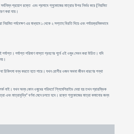
র সর্বনিম্ন প্রয়োগ রক্তে এবং প্রসাবে গ্লুকোজের মাত্রার উপর নির্ভর করে (নিয়মিত
্ধারণ করা যায়।
 নিয়মিত পর্যবেক্ষণ এর মাধ্যমে ১ থেকে ২ সপ্তাহ বিরতি দিয়ে এবং পর্যায়ক্রমিকভাবে
 পর্যাপ্ত। পর্যাপ্ত পরিমাণ নাস্তা গ্রহণের পূর্বে এই ওষুধ সেবন করা উচিত। যদি
 নয়।
 অথবা চিকিৎসা বন্ধ করতে হতে পারে। যখন রোগীর ওজন অথবা জীবন ধারণের পন্থা
পর্ক নাই। যখন অন্য কোন ওষুধের পরিবর্তে গ্লিমেপিরাইড দেয়া হয় তখন প্রারম্ভিক
 মাত্রা এবং মাত্রাবৃদ্ধি" বর্ণনা মেনে চলতে হবে। রক্তে গ্লুকোজের মাত্রা কমানোর জন্য