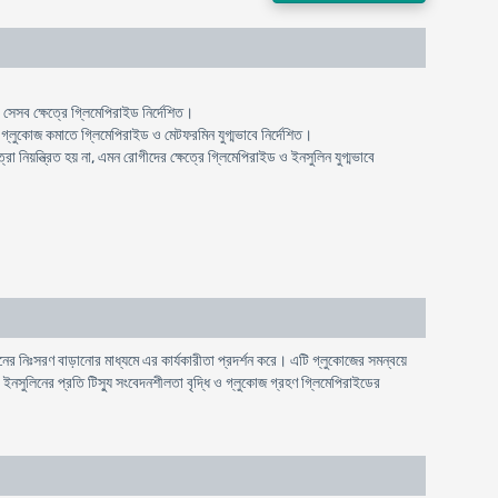
া সেসব ক্ষেত্রে গ্লিমেপিরাইড নির্দেশিত।
ে গ্লুকোজ কমাতে গ্লিমেপিরাইড ও মেটফরমিন যুগ্মভাবে নির্দেশিত।
 নিয়ন্ত্রিত হয় না, এমন রোগীদের ক্ষেত্রে গ্লিমেপিরাইড ও ইনসুলিন যুগ্মভাবে
 নিঃসরণ বাড়ানোর মাধ্যমে এর কার্যকারীতা প্রদর্শন করে। এটি গ্লুকোজের সমন্বয়ে
ইনসুলিনের প্রতি টিস্যু সংবেদনশীলতা বৃদ্ধি ও গ্লুকোজ গ্রহণ গ্লিমেপিরাইডের