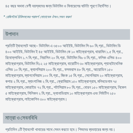
৪৫ বছর অথবা বেশী বয়স্কদের জন্য ভিটামিন ও মিনারেলের ঘাটতি পূরণে নির্দেশিত।
* রেজিস্টার্ড চিকিৎসকের পরামর্শ মোতাবেক ঔষধ সেবন করুন
'
উপাদান
প্রতিটি ট্যাবলেটে আছে- ভিটামিন এ ৩৫০০ আইইউ, ভিটামিন সি ৬০ মি.গ্রা., ভিটামিন ডি
৪০০ আইইউ, ভিটামিন ই ৪৫ আইইউ, ভিটামিন কে ১০ মাইক্রোগ্রাম, থায়ামিন ১.৫ মি.গ্রা.,
রিবোফ্লাবিন ১.৭ মি.গ্রা., নিয়াসিন ২০ মি.গ্রা. ভিটামিন বি৬ ৩ মি.গ্রা., ফলিক এসিড ৪০০
মাইক্রোগ্রাম, ভিটামিন বি১২ ২৫ মাইক্রোগ্রাম, বায়োটিন ৩০ মাইক্রোগ্রাম, প্যানটোথেনিক
এসিড ১০ মি.গ্রা., ক্যালসিয়াম ২০০ মি.গ্রা., ফসফরাস ৪৮ মি.গ্রা., আয়োডিন ১৫০
মাইক্রোগ্রাম, ম্যাগনেসিয়াম ১০০ মি.গ্রা., জিংক ১৫ মি.গ্রা., সেলেনিয়াম ২০ মাইক্রোগ্রাম,
কপার ২ মি.গ্রা., ম্যাংগানিজ ২ মি.গ্রা., ক্রোমিয়াম ১৫০ মাইক্রোগ্রাম, মলিবডেনাম ৭৫
মাইক্রোগ্রাম, কোরাইড ৭২ মি.গ্রা., পটাসিয়াম ৮০ মি.গ্রা., বোরন ১৫০ মাইক্রোগ্রাম, নিকেল
৫ মাইক্রোগ্রাম, সিলিকন ২ মি.গ্রা., ভ্যানাডিয়াম ১০ মাইক্রোগ্রাম এবং লিউটিন ২৫০
মাইক্রোগ্রাম, লাইকোপিন ৩০০ মাইক্রোগ্রাম।
মাত্রা ও সেবনবিধি
প্রতিদিন ১টি ট্যাবলেট খাবারের সাথে সেবন করতে হবে। শিশুদের ব্যবহারের জন্য নয়।