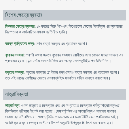
বিশেষ ক্ষেত্রে ব্যবহার
শিশুদের ক্ষেত্রে ব্যবহার:
১৮ বছরের নিচে শিশু এবং কিশোরদের ক্ষেত্রে সিমাস্লিম এর ব্যবহারের
নিরাপত্তা ও কার্যকারিতা এখনও প্রতিষ্ঠিত হয়নি।
বয়স্ক ব্যক্তিদের জন্য
: কোন মাত্রা সমন্বয় এর প্রয়োজন হয় না।
বৃক্কের সমস্যা
: মাঝারি অথবা গুরুতর বৃক্কের সমস্যার রোগীদের জন্য কোনও মাত্রা সমন্বয় এর
প্রয়োজন হয় না। এন্ড স্টেজ রেনাল ডিজিজ এর ক্ষেত্রে সেমাগ্লুটাইড প্রতিনির্দেশিত।
যকৃতের সমস্যা
: যকৃতের সমস্যার রোগীদের জন্য কোনও মাত্রা সমন্বয় এর প্রয়োজন হয় না।
তবে এই ধরনের রোগীদের ক্ষেত্রে সেমাগ্লুটাইড সতর্কতার সহিত ব্যবহার করতে হবে।
মাত্রাধিক্যতা
মাত্রাধিক্য
: একক মাত্রায় ৪ মিলিগ্রাম এবং এক সপ্তাহে ৪ মিলিগ্রাম পর্যন্ত মাত্রাধিক্যএর
ক্লিনিকাল পরীক্ষায় রিপোর্ট করা হয়েছে। সেমাগ্লুটাইড এর মাত্রাধিক্য এ সবচেয়ে সাধারণ
সমস্যা হল বমি বমি ভাব। সেমাগ্লুটাইড ওভারডোজ এর জন্য নির্দিষ্ট কোন প্রতিষেধক নেই।
অতিরিক্ত মাত্রার ক্ষেত্রে রোগীদের উপসর্গ অনুযায়ী উপযুক্ত চিকিৎসা শুরু করতে হবে।