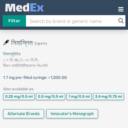
Filter
সিমাস্লিম
ইঞ্জেকসন
সিমাগ্লুটাইড
১.৭ মি.গ্রা./০.৭৫ মি.লি.
বীকন ফার্মাসিউটিক্যালস পিএলসি
1.7 mg pre-filled syringe:
৳ 1,200.00
Also available as:
0.25 mg/0.5 ml
0.5 mg/0.5 ml
1 mg/0.5 ml
2.4 mg/0.75 ml
Alternate Brands
Innovator's Monograph