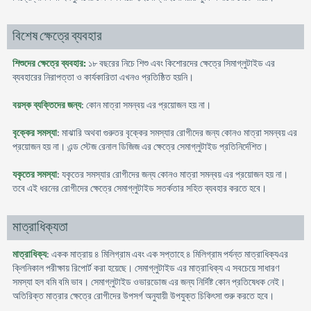
বিশেষ ক্ষেত্রে ব্যবহার
শিশুদের ক্ষেত্রে ব্যবহার:
১৮ বছরের নিচে শিশু এবং কিশোরদের ক্ষেত্রে সিমাগ্লুটাইড এর
ব্যবহারের নিরাপত্তা ও কার্যকারিতা এখনও প্রতিষ্ঠিত হয়নি।
বয়স্ক ব্যক্তিদের জন্য
: কোন মাত্রা সমন্বয় এর প্রয়োজন হয় না।
বৃক্কের সমস্যা
: মাঝারি অথবা গুরুতর বৃক্কের সমস্যার রোগীদের জন্য কোনও মাত্রা সমন্বয় এর
প্রয়োজন হয় না। এন্ড স্টেজ রেনাল ডিজিজ এর ক্ষেত্রে সেমাগ্লুটাইড প্রতিনির্দেশিত।
যকৃতের সমস্যা
: যকৃতের সমস্যার রোগীদের জন্য কোনও মাত্রা সমন্বয় এর প্রয়োজন হয় না।
তবে এই ধরনের রোগীদের ক্ষেত্রে সেমাগ্লুটাইড সতর্কতার সহিত ব্যবহার করতে হবে।
মাত্রাধিক্যতা
মাত্রাধিক্য
: একক মাত্রায় ৪ মিলিগ্রাম এবং এক সপ্তাহে ৪ মিলিগ্রাম পর্যন্ত মাত্রাধিক্যএর
ক্লিনিকাল পরীক্ষায় রিপোর্ট করা হয়েছে। সেমাগ্লুটাইড এর মাত্রাধিক্য এ সবচেয়ে সাধারণ
সমস্যা হল বমি বমি ভাব। সেমাগ্লুটাইড ওভারডোজ এর জন্য নির্দিষ্ট কোন প্রতিষেধক নেই।
অতিরিক্ত মাত্রার ক্ষেত্রে রোগীদের উপসর্গ অনুযায়ী উপযুক্ত চিকিৎসা শুরু করতে হবে।