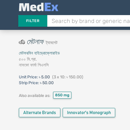
FILTER
মেটনাফ
ট্যাবলেট
মেটফরমিন হাইড্রোক্লোরাইড
৫০০ মি.গ্রা.
নাফকো ফার্মা পিএলসি
Unit Price:
৳ 5.00
(3 x 10: ৳ 150.00)
Strip Price:
৳ 50.00
850 mg
Also available as:
Alternate Brands
Innovator's Monograph