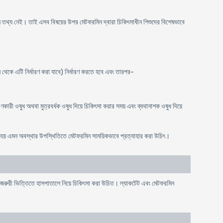
াদী কোন তথ্য নেই। তাই এসব বিষয়ের উপর মেটফরমিন দ্বারা চিকিৎসাধীন শিশুদের বিশেষভাবে
মান থেকে এটি নির্ধারণ করা যাবে) নির্ধারণ করতে হবে এবং তারপর-
রণকারী ওষুধ অথবা মুত্রবর্ধক ওষুধ দিয়ে চিকিৎসা করার সময় এবং ব্যথানাশক ওষুধ দিয়ে
তন হয় এমন অবস্থার উপস্থিতিতে মেটফরমিন সাময়িকভাবে প্রত্যাহার করা উচিৎ।
ে জরুরী ভিত্তিতে হাসপাতালে নিয়ে চিকিৎসা করা উচিত। ল্যাকটেট এবং মেটফরমিন