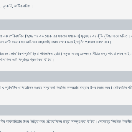
, চুলকানি, আর্টিক্যারিয়া।
বিকতা এবং পেরিন্যাটাল (জন্মের পর এক থেকে চার সপ্তাহ সময়কাল) মৃত্যুহার এর ঝুঁকি বৃদ্ধির সাথে জড়িত।
পরিমান যতটা সম্ভব স্বাভাবিকের কাছাকাছি বজায় রাখার জন্য ইনসুলিন প্রয়োগ করতে হবে।
জাতকের কোন বিরূপ প্রতিক্রিয়া পরিলক্ষিত হয়নি। তবুও যেহেতু এক্ষেত্রে সীমিত তথ্য পাওয়া গেছে তাই 
 রাখবে কিনা এই সিদ্ধান্ত গ্রহণ করা উচিত।
য়া ও ল্যাকটিক এসিডোসিস হওয়ার সম্ভাবনা কিডনির অক্ষমতার মাত্রার উপর নির্ভর করে। মেটফরমিন শরী
কিডনীর কার্যকারিতার উপর ভিত্তি করে মেটফরমিনের মাত্রা সমন্বয় করা উচিত। সেক্ষেত্রে নিয়মিত কিডনীর 