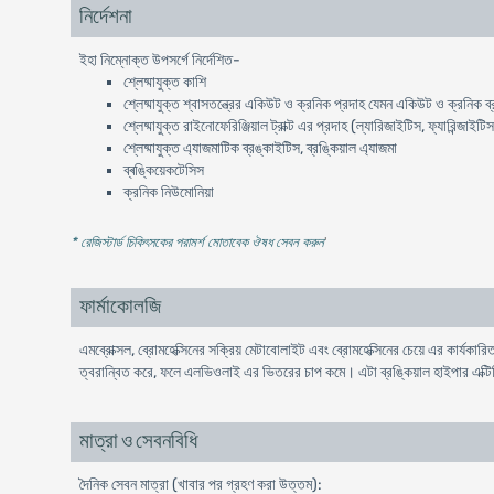
নির্দেশনা
ইহা নিম্নোক্ত উপসর্গে নির্দেশিত-
শ্লেষ্মাযুক্ত কাশি
শ্লেষ্মাযুক্ত শ্বাসতন্ত্রের একিউট ও ক্রনিক প্রদাহ যেমন একিউট ও ক্রনিক ব
শ্লেষ্মাযুক্ত রাইনোফেরিঞ্জিয়াল ট্রাক্ট এর প্রদাহ (ল্যারিজাইটিস, ফ্যারিন্জা
শ্লেষ্মাযুক্ত এ্যাজমাটিক ব্রঙ্কাইটিস, ব্রঙ্কিয়াল এ্যাজমা
ব্ৰঙ্কিয়েকটেসিস
ক্রনিক নিউমোনিয়া
* রেজিস্টার্ড চিকিৎসকের পরামর্শ মোতাবেক ঔষধ সেবন করুন
'
ফার্মাকোলজি
এমব্রোক্সল, ব্রোমহেক্সিনের সক্রিয় মেটাবোলাইট এবং ব্রোমহেক্সিনের চেয়ে এর কার্যকা
ত্বরান্বিত করে, ফলে এলভিওলাই এর ভিতরের চাপ কমে। এটা ব্রঙ্কিয়াল হাইপার এক্ট
মাত্রা ও সেবনবিধি
দৈনিক সেবন মাত্রা (খাবার পর গ্রহণ করা উত্তম):