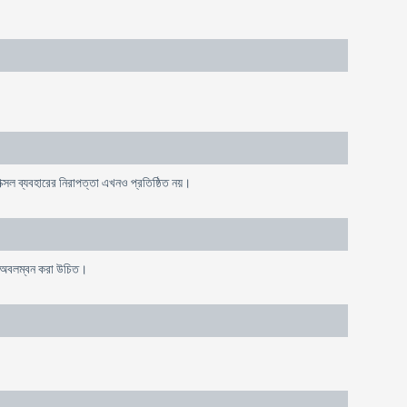
োক্সল ব্যবহারের নিরাপত্তা এখনও প্রতিষ্ঠিত নয়।
তা অবলম্বন করা উচিত।