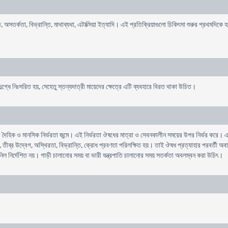
্গতি, অসতর্কতা, বিভ্রান্তি, মাথাব্যথা, এটাক্সিয়া ইত্যাদি। এই প্রতিক্রিয়াগুলো চিকিৎসা শুরুর প্রথম
ৃদুগ্ধে নিঃসরিত হয়, সেহেতু স্তন্যদাত্রী মায়েদের ক্ষেত্রে এটি ব্যবহারে বিরত থাকা উচিত।
ৈহিক ও মানসিক নির্ভরতা জন্মে। এই নির্ভরতা ঔষধের মাত্রা ও সেবনকালীন সময়ের উপর নির্ভর করে। এ
যথা, তীব্র উদ্বেগ, অস্থিরতা, বিভ্রান্তি, ক্রোধ প্রবণতা পরিলক্ষিত হয়। তাই ঔষধ প্রত্যাহার পরবর্তী 
িল নির্দেশিত নয়। গাড়ী চালানোর সময় বা ভারী যন্ত্রপাতি চালানোর সময় সতর্কতা অবলম্বন করা উচিৎ।