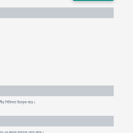
সপেশীর শিথিলতা উদ্রেক করে।
 ধীরে এর মাত্রা বাড়ানো যেতে পারে।