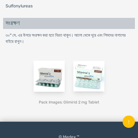
Sulfonylureas
সংরক্ষণ
৩০° সে. এর উপরে সংরক্ষন করা হতে বিরত থাকুন। আলো থেকে দূরে এবং শিশুদের নাগালের
বাইরে রাখুন।
Pack Images: Glimirid 2 mg Tablet
↑
© Medex ™