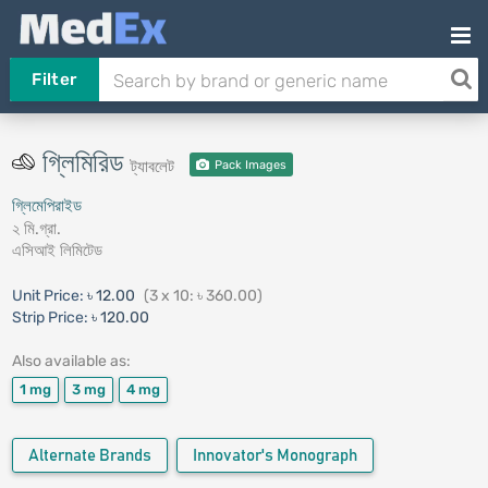
Filter
গ্লিমিরিড
ট্যাবলেট
Pack Images
গ্লিমেপিরাইড
২ মি.গ্রা.
এসিআই লিমিটেড
Unit Price:
৳ 12.00
(3 x 10: ৳ 360.00)
Strip Price:
৳ 120.00
Also available as:
1 mg
3 mg
4 mg
Alternate Brands
Innovator's Monograph