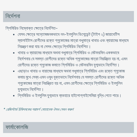
নির্দেশনা
গ্লিমিরিড নিম্নোক্ত ক্ষেত্রে নির্দেশিত-
যেসব ক্ষেত্রে সন্তোষজনকভাবে নন-ইনসুলিন ডিপেন্ডেন্ট (টাইপ ২) জায়াবেটিস
ম্যালাইটাস রোগীদের রক্তে গ্লুকোজের মাত্রা শুধুমাত্র খাবার এবং ব্যায়ামের মাধ্যমে
নিয়ন্ত্রণ করা যায় না সেসব ক্ষেত্রে গ্লিমিরিড নির্দেশিত।
খাবার ও ব্যায়ামের মাধ্যমে অথবা শুধুমাত্র গ্লিমিরিড ও মেটফরমিন এককভাবে
নির্দেশনায় যে সমস্ত রোগীদের রক্তে অধিক গ্লুকোজের মাত্রা নিয়ন্ত্রিত হয় না, এমন
রোগীদের রক্তে গ্লুকোজ কমাতে গ্লিমিরিড ও মেটফরমিন যুগ্মভাবে নির্দেশিত।
এছাড়াও খাবার ও বায়ামের মাধ্যমে অথবা শুধুমাত্র গ্লিমিরিড এবং রক্তে গ্লুকোজ
কমায় মুখে সেব্য এমন ওষুধ যুক্তভাবে নির্দেশনায় যে সমস্ত রোগীদের রক্তে অধিক
গ্লুকোজের মাত্রা নিয়ন্ত্রিত হয় না, এমন রোগীদের ক্ষেত্রে গ্লিমিরিড ও ইনসুলিন
যুগ্মভাবে নির্দেশিত।
গ্লিমিরিড ও ইনসুলিম যুগ্মভাবে ব্যবহারে হাইপোগ্লাইসেমিয়া বৃদ্ধি পেতে পারে।
* রেজিস্টার্ড চিকিৎসকের পরামর্শ মোতাবেক ঔষধ সেবন করুন
'
ফার্মাকোলজি