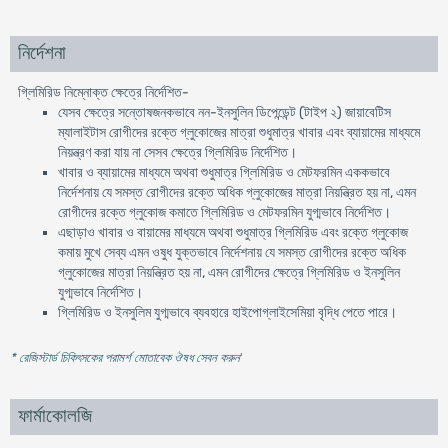
নির্দেশনা
গ্লিমিরিড নিম্নোক্ত ক্ষেত্রে নির্দেশিত-
যেসব ক্ষেত্রে সন্তোষজনকভাবে নন-ইনসুলিন ডিপেন্ডেন্ট (টাইপ ২) জায়াবেটিস
ম্যালাইটাস রোগীদের রক্তে গ্লুকোজের মাত্রা শুধুমাত্র খাবার এবং ব্যায়ামের মাধ্যমে
নিয়ন্ত্রণ করা যায় না সেসব ক্ষেত্রে গ্লিমিরিড নির্দেশিত।
খাবার ও ব্যায়ামের মাধ্যমে অথবা শুধুমাত্র গ্লিমিরিড ও মেটফরমিন এককভাবে
নির্দেশনায় যে সমস্ত রোগীদের রক্তে অধিক গ্লুকোজের মাত্রা নিয়ন্ত্রিত হয় না, এমন
রোগীদের রক্তে গ্লুকোজ কমাতে গ্লিমিরিড ও মেটফরমিন যুগ্মভাবে নির্দেশিত।
এছাড়াও খাবার ও বায়ামের মাধ্যমে অথবা শুধুমাত্র গ্লিমিরিড এবং রক্তে গ্লুকোজ
কমায় মুখে সেব্য এমন ওষুধ যুক্তভাবে নির্দেশনায় যে সমস্ত রোগীদের রক্তে অধিক
গ্লুকোজের মাত্রা নিয়ন্ত্রিত হয় না, এমন রোগীদের ক্ষেত্রে গ্লিমিরিড ও ইনসুলিন
যুগ্মভাবে নির্দেশিত।
গ্লিমিরিড ও ইনসুলিম যুগ্মভাবে ব্যবহারে হাইপোগ্লাইসেমিয়া বৃদ্ধি পেতে পারে।
* রেজিস্টার্ড চিকিৎসকের পরামর্শ মোতাবেক ঔষধ সেবন করুন
'
ফার্মাকোলজি