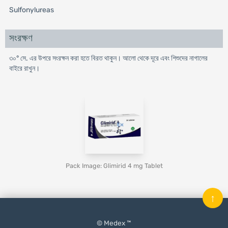
Sulfonylureas
সংরক্ষণ
৩০° সে. এর উপরে সংরক্ষন করা হতে বিরত থাকুন। আলো থেকে দূরে এবং শিশুদের নাগালের
বাইরে রাখুন।
Pack Image: Glimirid 4 mg Tablet
↑
© Medex ™