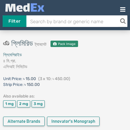
Filter
গ্লিমিরিড
ট্যাবলেট
Pack Image
গ্লিমেপিরাইড
৪ মি.গ্রা.
এসিআই লিমিটেড
Unit Price:
৳ 15.00
(3 x 10: ৳ 450.00)
Strip Price:
৳ 150.00
Also available as:
1 mg
2 mg
3 mg
Alternate Brands
Innovator's Monograph