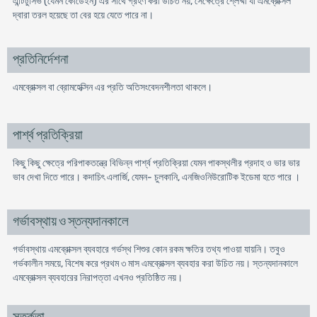
এন্টিটুসিভ (যেমন কোডেইন) এর সাথে গ্রহণ করা উচিত নয়, সেক্ষেত্রে শ্লেষ্মা যা এমব্রোক্সল
দ্বারা তরল হয়েছে তা বের হয়ে যেতে পারে না।
প্রতিনির্দেশনা
এমব্রোক্সল বা ব্রোমহেক্সিন এর প্রতি অতিসংবেদনশীলতা থাকলে।
পার্শ্ব প্রতিক্রিয়া
কিছু কিছু ক্ষেত্রে পরিপাকতন্ত্রে বিভিন্ন পার্শ্ব প্রতিক্রিয়া যেমন পাকস্থলীর প্রদাহ ও ভার ভার
ভাব দেখা দিতে পারে। কদাচিৎ এলার্জি, যেমন- চুলকানি, এনজিওনিউরোটিক ইডেমা হতে পারে ।
গর্ভাবস্থায় ও স্তন্যদানকালে
গর্ভাবস্থায় এমব্রোক্সল ব্যবহারে গর্ভস্থ শিশুর কোন রকম ক্ষতির তথ্য পাওয়া যায়নি। তবুও
গর্ভকালীন সময়ে, বিশেষ করে প্রথম ৩ মাস এমব্রোক্সল ব্যবহার করা উচিত নয়। স্তন্যদানকালে
এমব্রোক্সল ব্যবহারের নিরাপত্তা এখনও প্রতিষ্ঠিত নয়।