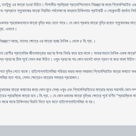
 ততটুকু এর মাত্রা হওয়া উচিত। বিপাকীয় প্রক্রিয়া প্রত্যাশিতভাবে নিয়ন্ত্রণের জন্য গ্লিমেপিরাইড এ
বং প্রস্রাবে গ্লুকোজের মাত্রা নিয়মিত পর্যবেক্ষণের মাধ্যমে চিকিৎসার প্রাইমারী ও সেকেন্ডারী ব্যর্থতা নির
 একবার প্রয়োজনবোধে মাত্রা বৃদ্ধি করা যেতে পারে। যে কোন প্রকার মাত্রা বৃদ্ধি রক্তে গ্লুকোজের মাত্রা
গ্রা. এভাবে।
য়ন্ত্রণে আছে, তাদের ক্ষেত্রে এর মাত্রা হচ্ছে দৈনিক ১ থেকে ৪ মি.গ্রা.।
এবং তা রোগীর প্রাত্যহিক জীবনযাত্রার ধরণের উপর নির্ভর করে হয়ে থাকে। সাধারণভাবে দৈনিক একক মাত্রাই
াদ্য গ্রহণের ঠিক পূর্বে সেবন করা উচিত। ওষুধ গ্রহণের পর কোন ভাবেই খাদ্য গ্রহণ না করে থাকা উচিত
শীলতা বৃদ্ধি পেতে থাকে। হাইপোগ্লাইসেমিয়া পরিহার করার জন্য সময়মত গ্লিমেপিরাইড মাত্রা কমাতে
মিয়া হতে পারে, সেসব ক্ষেত্রেও মাত্রার সমন্বয় প্রয়োজন।
লুকোজের মাত্রা কমানোর জন্য কোন মুখে সেব্য ওষুধ এবং গ্লিমেপিরাইডের মাত্রার মধ্যে সরাসরি কোন সম্
ডের প্রারম্বিক মাত্রা হবে ১ মি.গ্রা.। যে কোন রকমের মাত্রা বৃদ্ধির ক্ষেত্রে পূর্বে বর্ণিত "প্রারম্ভিক
তে মাঝে মাঝে চিকিৎসার বিরতি দিতে হবে যাতে হাইপোগ্লাইসেমিয়া না হয়।