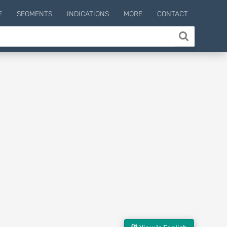
E
SEGMENTS
INDICATIONS
MORE
CONTACT