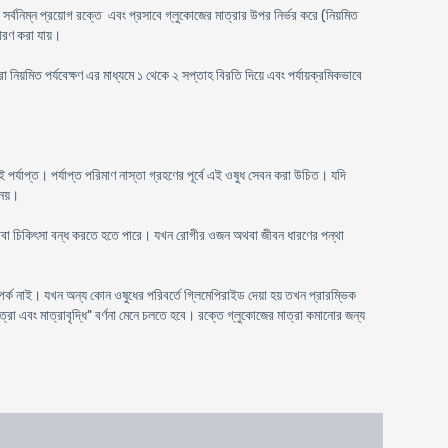
র সর্বনিম্ন প্রয়োগ রক্তে এবং প্রসাবে গ্লুকোজের মাত্রার উপর নির্ভর করে (নিয়মিত
্ধারণ করা যায়।
 নিয়মিত পর্যবেক্ষণ এর মাধ্যমে ১ থেকে ২ সপ্তাহ বিরতি দিয়ে এবং পর্যায়ক্রমিকভাবে
 পর্যাপ্ত। পর্যাপ্ত পরিমাণ নাস্তা গ্রহণের পূর্বে এই ওষুধ সেবন করা উচিত। যদি
 নয়।
 অথবা চিকিৎসা বন্ধ করতে হতে পারে। যখন রোগীর ওজন অথবা জীবন ধারণের পন্থা
পর্ক নাই। যখন অন্য কোন ওষুধের পরিবর্তে গ্লিমেপিরাইড দেয়া হয় তখন প্রারম্ভিক
 মাত্রা এবং মাত্রাবৃদ্ধি" বর্ণনা মেনে চলতে হবে। রক্তে গ্লুকোজের মাত্রা কমানোর জন্য