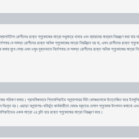
ালাইটাস রোগীদের রক্তে গ্লুকোজের মাত্রা শুধুমাত্র খাবার এবং ব্যায়ামের মাধ্যমে নিয়ন্ত্রণ করা যায় ন
্দেশনায় যে সমস্ত রোগীদের রক্তে অধিক গ্লুকোজের মাত্রা নিয়ন্ত্রিত হয় না, এমন রোগীদের রক্তে গ্লু
কমায় মুখে সেব্য এমন ওষুধ যুক্তভাবে নির্দেশনায় যে সমস্ত রোগীদের রক্তে অধিক গ্লুকোজের মাত্রা নিয়ন
ের পরিমাণ কমায়। প্রাথমিকভাবে গ্লিমেপিরাইড অগ্ন্যাশয়ের বিটা কোষগুলোকে উত্তেজিত করে ইনসুলিনের
িঃসৃত হয়। এছাড়া অগ্ন্যাশয়-বহির্ভূত কার্যকারীতা যেমনঃ যকৃতের বেসাল গ্লুকোজ উৎপাদন কমানো এবং 
েপিরাইডের একক মাত্রা ২৪ ঘন্টা ধরে রক্তে গ্লুকোজের মাত্রা নিয়ন্ত্রণ করে।