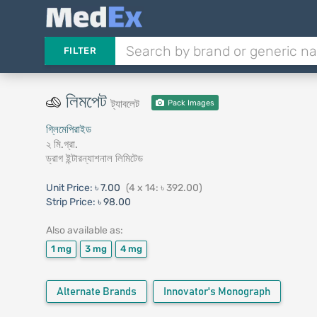
FILTER
লিমপেট
ট্যাবলেট
Pack Images
গ্লিমেপিরাইড
২ মি.গ্রা.
ড্রাগ ইন্টারন্যাশনাল লিমিটেড
Unit Price:
৳ 7.00
(4 x 14: ৳ 392.00)
Strip Price:
৳ 98.00
Also available as:
1 mg
3 mg
4 mg
Alternate Brands
Innovator's Monograph