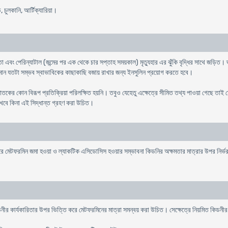
, চুলকানি, আর্টিক্যারিয়া।
বিকতা এবং পেরিন্যাটাল (জন্মের পর এক থেকে চার সপ্তাহ সময়কাল) মৃত্যুহার এর ঝুঁকি বৃদ্ধির সাথে জড়িত।
পরিমান যতটা সম্ভব স্বাভাবিকের কাছাকাছি বজায় রাখার জন্য ইনসুলিন প্রয়োগ করতে হবে।
জাতকের কোন বিরূপ প্রতিক্রিয়া পরিলক্ষিত হয়নি। তবুও যেহেতু এক্ষেত্রে সীমিত তথ্য পাওয়া গেছে তাই 
 রাখবে কিনা এই সিদ্ধান্ত গ্রহণ করা উচিত।
রে মেটফরমিন জমা হওয়া ও ল্যাকটিক এসিডোসিস হওয়ার সম্ভাবনা কিডনির অক্ষমতার মাত্রার উপর নির্ভ
কিডনীর কার্যকারিতার উপর ভিত্তি করে মেটফরমিনের মাত্রা সমন্বয় করা উচিত। সেক্ষেত্রে নিয়মিত কিডনীর 