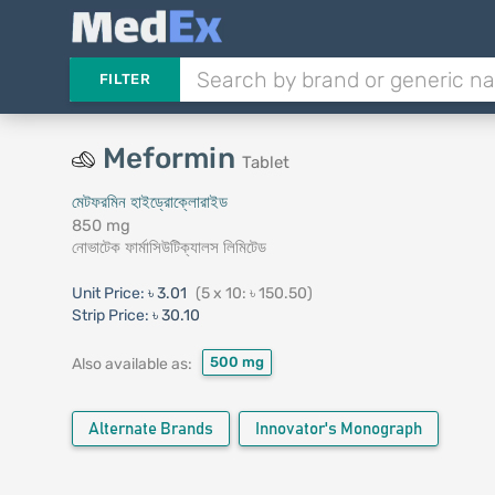
FILTER
Meformin
Tablet
মেটফরমিন হাইড্রোক্লোরাইড
850 mg
নোভাটেক ফার্মাসিউটিক্যালস লিমিটেড
Unit Price:
৳ 3.01
(5 x 10: ৳ 150.50)
Strip Price:
৳ 30.10
500 mg
Also available as:
Alternate Brands
Innovator's Monograph