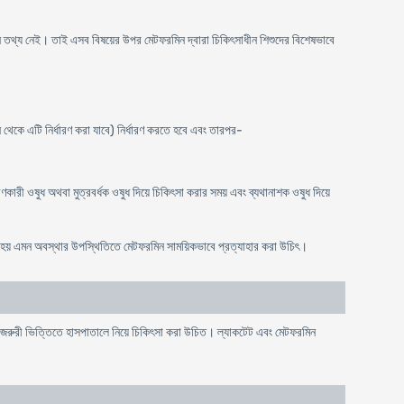
াদী কোন তথ্য নেই। তাই এসব বিষয়ের উপর মেটফরমিন দ্বারা চিকিৎসাধীন শিশুদের বিশেষভাবে
মান থেকে এটি নির্ধারণ করা যাবে) নির্ধারণ করতে হবে এবং তারপর-
রণকারী ওষুধ অথবা মুত্রবর্ধক ওষুধ দিয়ে চিকিৎসা করার সময় এবং ব্যথানাশক ওষুধ দিয়ে
তন হয় এমন অবস্থার উপস্থিতিতে মেটফরমিন সাময়িকভাবে প্রত্যাহার করা উচিৎ।
ে জরুরী ভিত্তিতে হাসপাতালে নিয়ে চিকিৎসা করা উচিত। ল্যাকটেট এবং মেটফরমিন